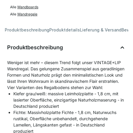
Alle
Wandboards
Alle
Wandregale
Produktbeschreibung
Produktdetails
Lieferung & Versand
Bewe
Produktbeschreibung
Weniger ist mehr – diesem Trend folgt unser VINTAGE+LIP
Wandregal. Das gelungene Zusammenspiel aus geradlinigen
Formen und Naturholz prägt den minimalistischen Look und
lässt Ihren Wohnraum in skandinavischem Flair erstrahlen.
Vier Varianten des Regalbodens stehen zur Wahl:
Kiefer grau/weiß: massive Leimholzplatte - 1,8 cm, mit
lasierter Oberfläche, einzigartige Naturholzmaserung - in
Deutschland produziert
Fichte: Massivholzplatte Fichte - 1,8 cm, Naturwuchs
rustikal, Oberfläche unbehandelt, durchgehende
Lamellen, Längskanten gefast - in Deutschland
produziert