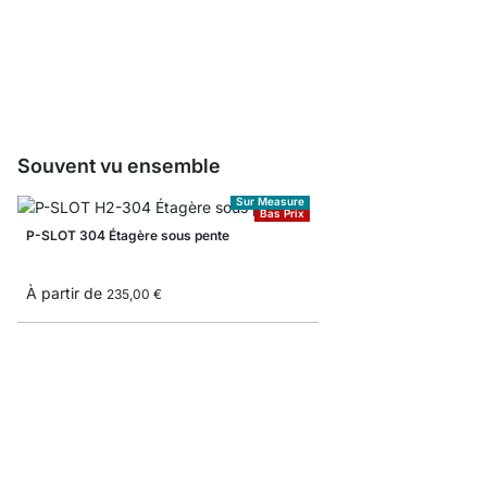
Planches sur mesure -
À partir de
15,50 €
Souvent vu ensemble
Sur Measure
Bas Prix
P-SLOT 304 Étagère sous pente
À partir de
235,00 €
P-SLOT 404 Étagère d