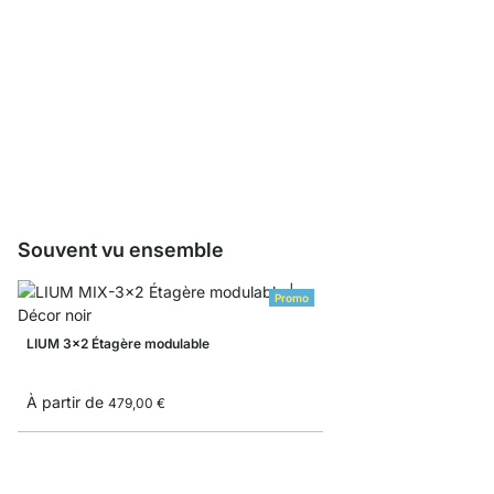
LIUM Cube
À partir de
51,90 €
Souvent vu ensemble
Promo
LIUM 3x2 Étagère modulable
À partir de
479,00 €