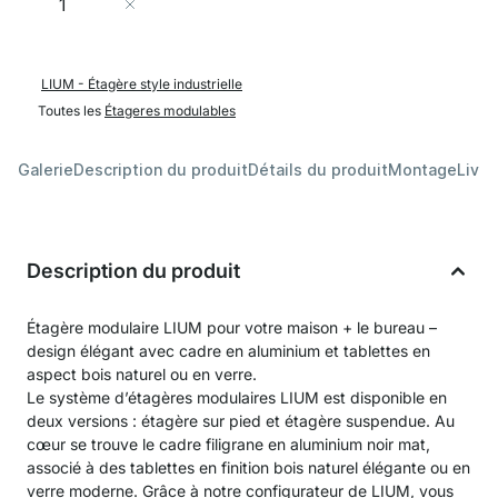
Ajouter au panier
LIUM - Étagère style industrielle
Toutes les
Étageres modulables
Galerie
Description du produit
Détails du produit
Montage
Livra
Description du produit
Étagère modulaire LIUM pour votre maison + le bureau –
design élégant avec cadre en aluminium et tablettes en
aspect bois naturel ou en verre.
Le système d’étagères modulaires LIUM est disponible en
deux versions : étagère sur pied et étagère suspendue. Au
cœur se trouve le cadre filigrane en aluminium noir mat,
associé à des tablettes en finition bois naturel élégante ou en
verre moderne. Grâce à notre configurateur de LIUM, vous