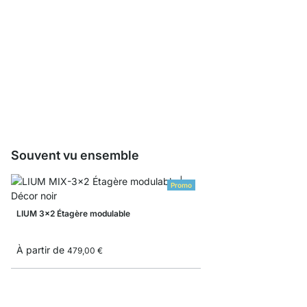
LIUM Profil
À partir de
1,60 €
Souvent vu ensemble
Promo
LIUM 3x2 Étagère modulable
À partir de
479,00 €