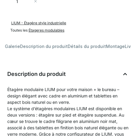
Ajouter au panier
LIUM - Étagère style industrielle
Toutes les
Étageres modulables
Galerie
Description du produit
Détails du produit
Montage
Livra
Description du produit
Étagère modulaire LIUM pour votre maison + le bureau –
design élégant avec cadre en aluminium et tablettes en
aspect bois naturel ou en verre.
Le système d’étagères modulaires LIUM est disponible en
deux versions : étagère sur pied et étagère suspendue. Au
cœur se trouve le cadre filigrane en aluminium noir mat,
associé à des tablettes en finition bois naturel élégante ou en
verre moderne. Grâce à notre configurateur de LIUM, vous