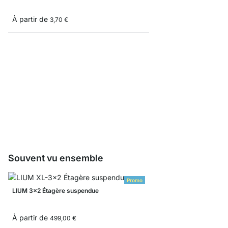
À partir de
3,70 €
LIUMFIX
À partir de
9,90 €
Souvent vu ensemble
Promo
LIUM 3x2 Étagère suspendue
À partir de
499,00 €