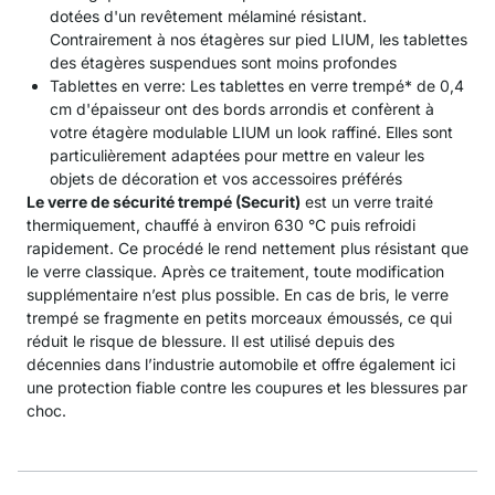
dotées d'un revêtement mélaminé résistant.
Contrairement à nos étagères sur pied LIUM, les tablettes
des étagères suspendues sont moins profondes
Tablettes en verre: Les tablettes en verre trempé* de 0,4
cm d'épaisseur ont des bords arrondis et confèrent à
votre étagère modulable LIUM un look raffiné. Elles sont
particulièrement adaptées pour mettre en valeur les
objets de décoration et vos accessoires préférés
Le verre de sécurité trempé (Securit)
est un verre traité
thermiquement, chauffé à environ 630 °C puis refroidi
rapidement. Ce procédé le rend nettement plus résistant que
le verre classique. Après ce traitement, toute modification
supplémentaire n’est plus possible. En cas de bris, le verre
trempé se fragmente en petits morceaux émoussés, ce qui
réduit le risque de blessure. Il est utilisé depuis des
décennies dans l’industrie automobile et offre également ici
une protection fiable contre les coupures et les blessures par
choc.