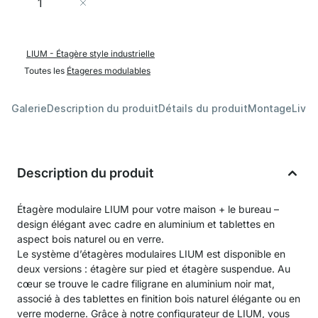
Ajouter au panier
LIUM - Étagère style industrielle
Toutes les
Étageres modulables
Galerie
Description du produit
Détails du produit
Montage
Livra
Description du produit
Étagère modulaire LIUM pour votre maison + le bureau –
design élégant avec cadre en aluminium et tablettes en
aspect bois naturel ou en verre.
Le système d’étagères modulaires LIUM est disponible en
deux versions : étagère sur pied et étagère suspendue. Au
cœur se trouve le cadre filigrane en aluminium noir mat,
associé à des tablettes en finition bois naturel élégante ou en
verre moderne. Grâce à notre configurateur de LIUM, vous