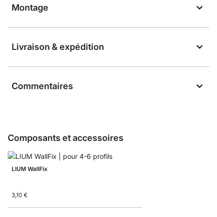
Montage
Livraison & expédition
Commentaires
Composants et accessoires
LIUM WallFix
3,10 €