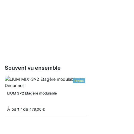
Boîte de rangement côt
À partir de
9,35 €
Souvent vu ensemble
Promo
LIUM 3x2 Étagère modulable
À partir de
479,00 €