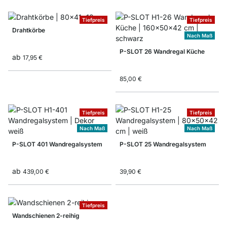
Tiefpreis
Tiefpreis
Drahtkörbe
Nach Maß
P-SLOT 26 Wandregal Küche
ab
17,95 €
85,00 €
Tiefpreis
Tiefpreis
Nach Maß
Nach Maß
P-SLOT 401 Wandregalsystem
P-SLOT 25 Wandregalsystem
ab
439,00 €
39,90 €
Tiefpreis
Wandschienen 2-reihig