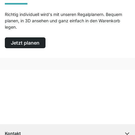
Richtig individuell wird‘s mit unseren Regalplanern. Bequem
planen, in 3D ansehen und ganz einfach in den Warenkorb
legen.
Jetzt planen
Top Kundenservice
Kostenloser Versand
100 Tage Rückgaberecht
Kontakt