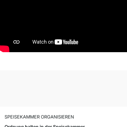
SPEISEKAMMER ORGANISIEREN
Ordnung halten in der Speisekammer