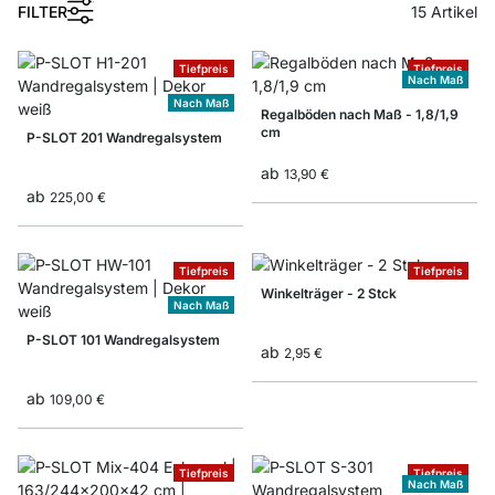
1
FILTER
15
Artikel
Tiefpreis
Tiefpreis
Nach Maß
Nach Maß
Regalböden nach Maß - 1,8/1,9
cm
P-SLOT 201 Wandregalsystem
ab
13,90 €
ab
225,00 €
Tiefpreis
Tiefpreis
Winkelträger - 2 Stck
Nach Maß
P-SLOT 101 Wandregalsystem
ab
2,95 €
ab
109,00 €
Tiefpreis
Tiefpreis
Nach Maß