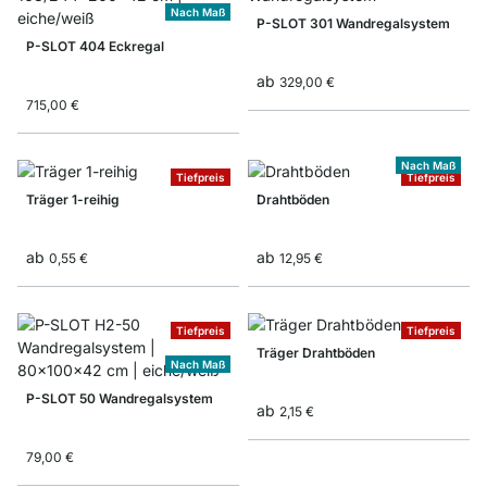
Nach Maß
P-SLOT 301 Wandregalsystem
P-SLOT 404 Eckregal
ab
329,00 €
715,00 €
Nach Maß
Tiefpreis
Tiefpreis
Träger 1-reihig
Drahtböden
ab
ab
0,55 €
12,95 €
Tiefpreis
Tiefpreis
Träger Drahtböden
Nach Maß
P-SLOT 50 Wandregalsystem
ab
2,15 €
79,00 €