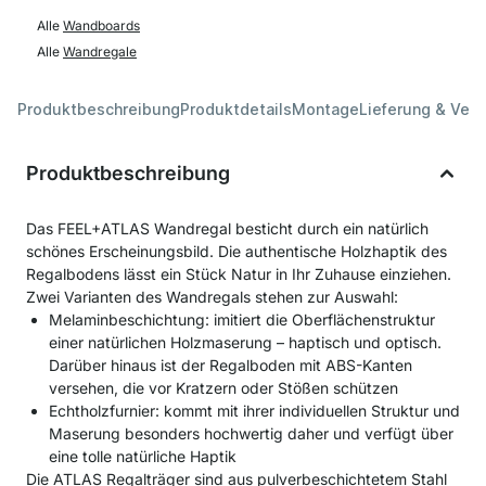
Alle
Wandboards
Alle
Wandregale
Produktbeschreibung
Produktdetails
Montage
Lieferung & Ver
Produktbeschreibung
Das FEEL+ATLAS Wandregal besticht durch ein natürlich
schönes Erscheinungsbild. Die authentische Holzhaptik des
Regalbodens lässt ein Stück Natur in Ihr Zuhause einziehen.
Zwei Varianten des Wandregals stehen zur Auswahl:
Melaminbeschichtung: imitiert die Oberflächenstruktur
einer natürlichen Holzmaserung – haptisch und optisch.
Darüber hinaus ist der Regalboden mit ABS-Kanten
versehen, die vor Kratzern oder Stößen schützen
Echtholzfurnier: kommt mit ihrer individuellen Struktur und
Maserung besonders hochwertig daher und verfügt über
eine tolle natürliche Haptik
Die ATLAS Regalträger sind aus pulverbeschichtetem Stahl