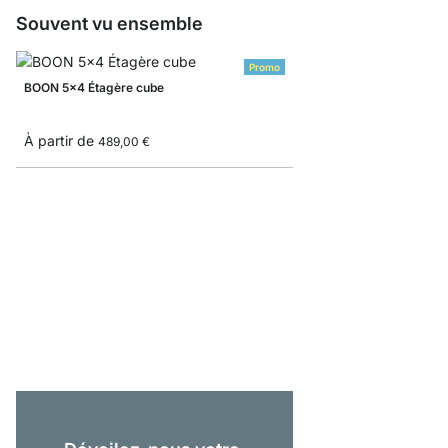
Souvent vu ensemble
Promo
BOON 5x4 Étagère cube
À partir de
489,00 €
BOON 5x2-P Meuble bu
À partir de
395,00 €