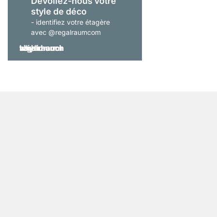
Dévoilez-nous votre
style de déco
- identifiez votre étagère
avec @regalraumcom