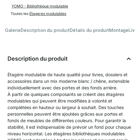
YOMO - Bibliothèque modulable
Toutes les
Étageres modulables
Galerie
Description du produit
Détails du produit
Montage
Livra
Description du produit
Étagère modulable de haute qualité pour livres, dossiers et
accessoires dans un mix moderne blanc / chêne, extensible
individuellement avec des portes et des fonds arrière.
À partir de quelques composants se créent des étagères
modulables qui peuvent être modifiées à volonté et
complétées en hauteur ou largeur à souhait. Des touches
personnelles peuvent être ajoutées grâces aux portes et
fonds de meubles de différentes couleurs. Pour garantir la
stabilité, il est indispensable de prévoir un fond pour chaque
niveau horizontal. Les étagères bibliothèques modulables