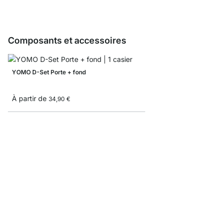
Composants et accessoires
YOMO D-Set Porte + fond
À partir de
34,90 €
YOMO Échantillon planc
0,00 €