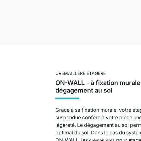
CRÉMAILLÈRE ÉTAGÈRE
ON-WALL - à fixation murale
dégagement au sol
Grâce à sa fixation murale, votre ét
suspendue confère à votre pièce un
légèreté. Le dégagement au sol per
optimal du sol. Dans le cas du syst
ON-WALL, les
pour étagè
crémaillères