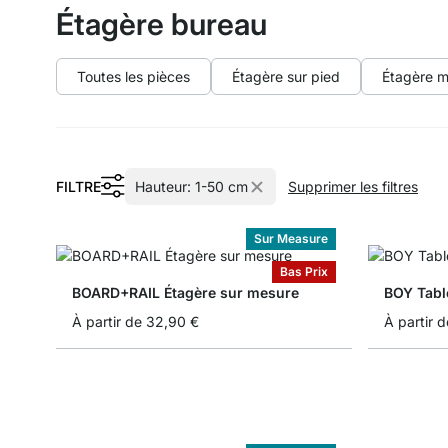
Étagère bureau
Toutes les pièces
Étagère sur pied
Étagère m
FILTRE
Hauteur:
1-50 cm
Supprimer les filtres
Sur Measure
Bas Prix
BOARD+RAIL Étagère sur mesure
BOY Tabl
À partir de
32,90 €
À partir d