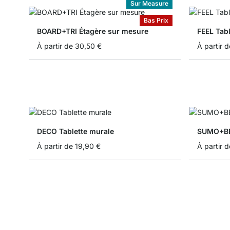
Sur Measure
Bas Prix
BOARD+TRI Étagère sur mesure
FEEL Tab
À partir de
30,50 €
À partir d
DECO Tablette murale
SUMO+BE
À partir de
19,90 €
À partir d