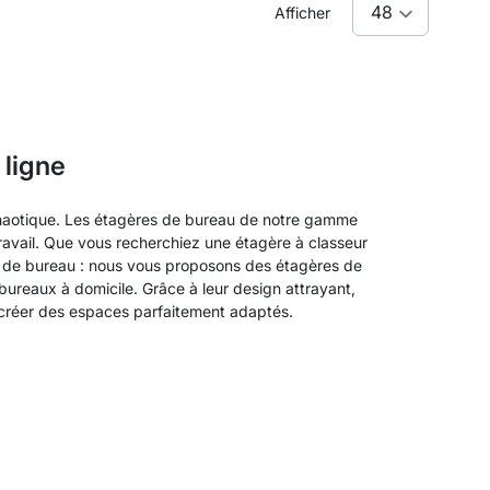
Afficher
 ligne
chaotique. Les étagères de bureau de notre gamme
ravail. Que vous recherchiez une étagère à classeur
el de bureau : nous vous proposons des étagères de
bureaux à domicile. Grâce à leur design attrayant,
 créer des espaces parfaitement adaptés.