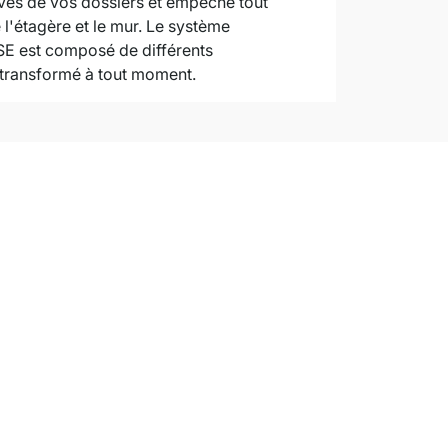
ives de vos dossiers et empêche tout
 l'étagère et le mur. Le système
E est composé de différents
e transformé à tout moment.