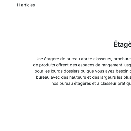
11
articles
Étagè
Une étagère de bureau abrite classeurs, brochur
de produits offrent des espaces de rangement jusqu
pour les lourds dossiers ou que vous ayez besoin 
bureau avec des hauteurs et des largeurs les plus
nos bureau étagères et à classeur pratiq