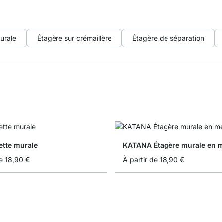
urale
Étagère sur crémaillère
Étagère de séparation
ette murale
KATANA Étagère murale en m
e
18,90 €
À partir de
18,90 €