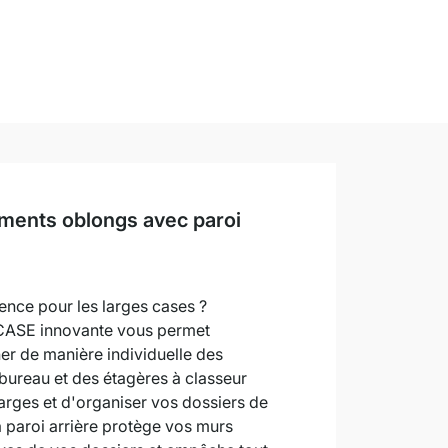
ments oblongs avec paroi
ence pour les larges cases ?
 CASE innovante vous permet
r de manière individuelle des
bureau et des étagères à classeur
arges et d'organiser vos dossiers de
 paroi arrière protège vos murs