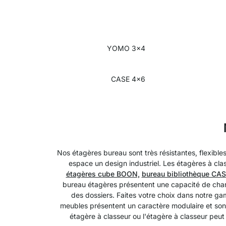
YOMO 3x4
CASE 4x6
Nos étagères bureau sont très résistantes, flexible
espace un design industriel. Les étagères à clas
étagères cube BOON,
bureau bibliothèque CAS
bureau étagères présentent une capacité de charg
des dossiers. Faites votre choix dans notre ga
meubles présentent un caractère modulaire et sont
étagère à classeur ou l'étagère à classeur peu