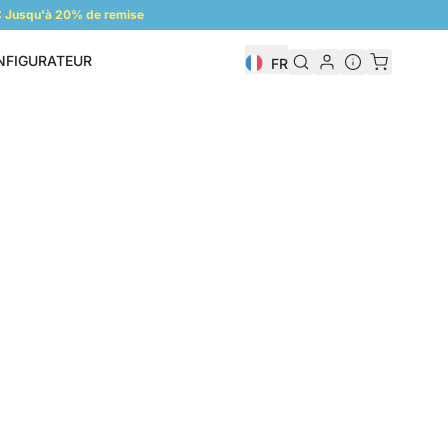
 Jusqu'à 20% de remise
NFIGURATEUR
FR
Configurateur