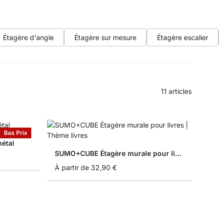
Étagère d'angle
Étagère sur mesure
Étagère escalier
11
articles
Bas Prix
étal
SUMO+CUBE Étagère murale pour livres
À partir de
32,90 €