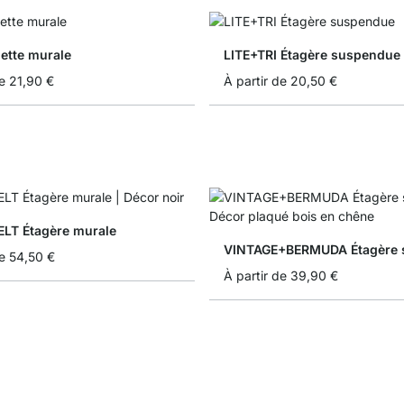
lette murale
LITE+TRI Étagère suspendue
e
21,90 €
À partir de
20,50 €
LT Étagère murale
e
54,50 €
À partir de
39,90 €