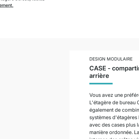
gement.
DESIGN MODULAIRE
CASE - comparti
arrière
Vous avez une préfér
L'étagère de bureau
également de combine
systèmes d'étagères 
avec des cases plus l
manière ordonnée. La