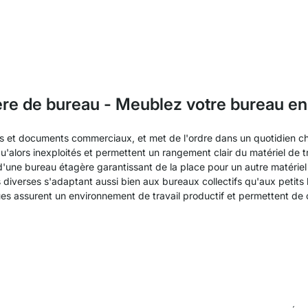
re de bureau - Meublez votre bureau en
es et documents commerciaux, et met de l'ordre dans un quotidien 
'alors inexploités et permettent un rangement clair du matériel de t
d'une bureau étagère garantissant de la place pour un autre matéri
 diverses s'adaptant aussi bien aux bureaux collectifs qu'aux petits 
ues assurent un environnement de travail productif et permettent de