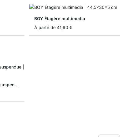
BOY Étagère multimedia
À partir de
41,90 €
VINTAGE+BERMUDA Étagère suspendue