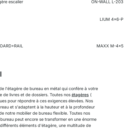
ère escalier
ON-WALL L-203
LIUM 4x6-P
OARD+RAIL
MAXX M-4x5
l
 de l'étagère de bureau en métal qui confère à votre
e de livres et de dossiers. Toutes nos
étagères
(
ues pour répondre à ces exigences élevées. Nos
eau et s'adaptent à la hauteur et à la profondeur
e notre mobilier de bureau flexible. Toutes nos
bureau peut encore se transformer en une énorme
différents éléments d'étagère, une multitude de