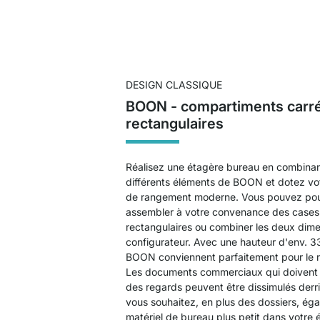
DESIGN CLASSIQUE
BOON - compartiments carr
rectangulaires
Réalisez une étagère bureau en combinan
différents éléments de BOON et dotez vo
de rangement moderne. Vous pouvez po
assembler à votre convenance des cases
rectangulaires ou combiner les deux dime
configurateur. Avec une hauteur d'env. 3
BOON conviennent parfaitement pour le 
Les documents commerciaux qui doivent ê
des regards peuvent être dissimulés derr
vous souhaitez, en plus des dossiers, ég
matériel de bureau plus petit dans votre 