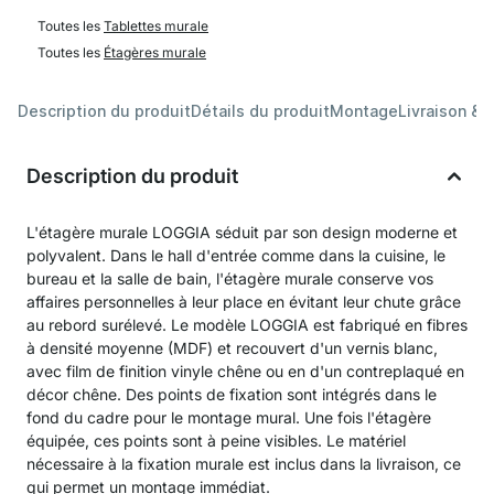
Toutes les
Tablettes murale
Toutes les
Étagères murale
Description du produit
Détails du produit
Montage
Livraison & 
Description du produit
L'étagère murale LOGGIA séduit par son design moderne et
polyvalent. Dans le hall d'entrée comme dans la cuisine, le
bureau et la salle de bain, l'étagère murale conserve vos
affaires personnelles à leur place en évitant leur chute grâce
au rebord surélevé. Le modèle LOGGIA est fabriqué en fibres
à densité moyenne (MDF) et recouvert d'un vernis blanc,
avec film de finition vinyle chêne ou en d'un contreplaqué en
décor chêne. Des points de fixation sont intégrés dans le
fond du cadre pour le montage mural. Une fois l'étagère
équipée, ces points sont à peine visibles. Le matériel
nécessaire à la fixation murale est inclus dans la livraison, ce
qui permet un montage immédiat.