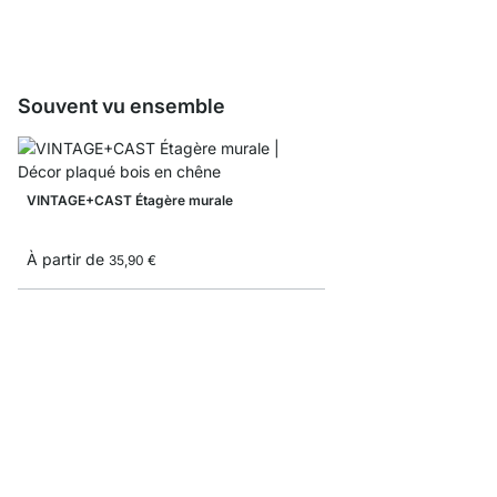
Souvent vu ensemble
VINTAGE+CAST Étagère murale
À partir de
35,90 €
NATURE+LOOP Étagèr
À partir de
59,90 €