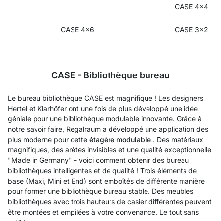
CASE 4x4
CASE 4x6
CASE 3x2
CASE - Bibliothèque bureau
Le bureau bibliothèque CASE est magnifique ! Les designers
Hertel et Klarhöfer ont une fois de plus développé une idée
géniale pour une bibliothèque modulable innovante. Grâce à
notre savoir faire, Regalraum a développé une application des
plus moderne pour cette
étagère modulable
. Des matériaux
magnifiques, des arêtes invisibles et une qualité exceptionnelle
"Made in Germany" - voici comment obtenir des bureau
bibliothèques intelligentes et de qualité ! Trois éléments de
base (Maxi, Mini et End) sont emboîtés de différente manière
pour former une bibliothèque bureau stable. Des meubles
bibliothèques avec trois hauteurs de casier différentes peuvent
être montées et empilées à votre convenance. Le tout sans