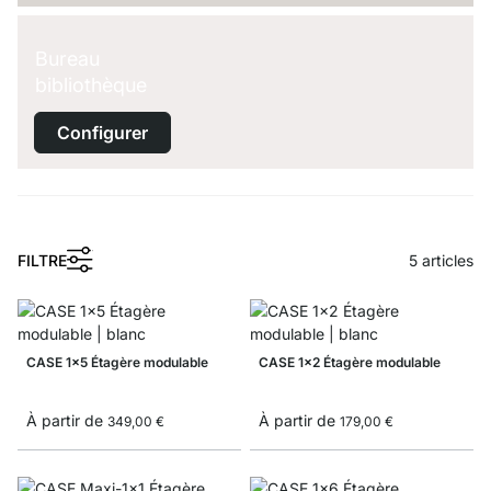
Bureau
bibliothèque
Configurer
1
FILTRE
5
articles
CASE 1x5 Étagère modulable
CASE 1x2 Étagère modulable
À partir de
À partir de
349,00 €
179,00 €