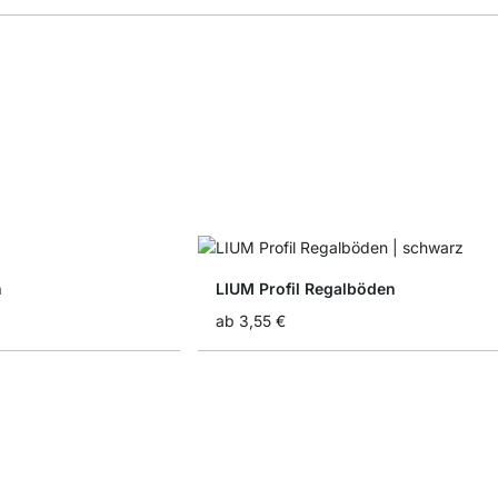
n
LIUM Profil Regalböden
ab
3,55 €