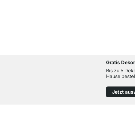
Gratis Deko
Bis zu 5 Dek
Hause bestel
Jetzt aus