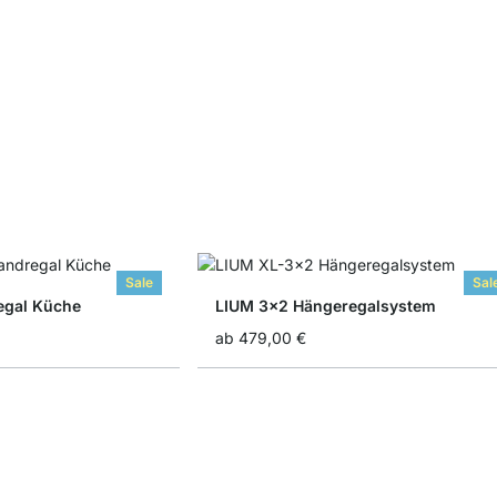
Sale
Sal
egal Küche
LIUM 3x2 Hängeregalsystem
ab
479,00 €