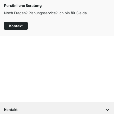
Persönliche Beratung
Noch Fragen? Planungsservice? Ich bin für Sie da.
Kontakt
Top Kundenservice
Kostenloser Versand
100 Tage Rückgaberecht
Kontakt