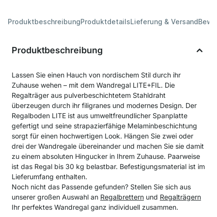
Produktbeschreibung
Produktdetails
Lieferung & Versand
Bewe
Produktbeschreibung
Lassen Sie einen Hauch von nordischem Stil durch ihr
Zuhause wehen – mit dem Wandregal LITE+FIL. Die
Regalträger aus pulverbeschichtetem Stahldraht
überzeugen durch ihr filigranes und modernes Design. Der
Regalboden LITE ist aus umweltfreundlicher Spanplatte
gefertigt und seine strapazierfähige Melaminbeschichtung
sorgt für einen hochwertigen Look. Hängen Sie zwei oder
drei der Wandregale übereinander und machen Sie sie damit
zu einem absoluten Hingucker in Ihrem Zuhause. Paarweise
ist das Regal bis 30 kg belastbar. Befestigungsmaterial ist im
Lieferumfang enthalten.
Noch nicht das Passende gefunden? Stellen Sie sich aus
unserer großen Auswahl an
Regalbrettern
und
Regalträgern
Ihr perfektes Wandregal ganz individuell zusammen.