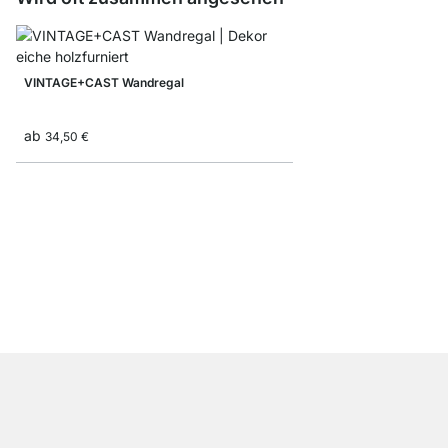
VINTAGE+CAST Wandregal
ab
34,50 €
NATURE+LOOP Hänge
ab
56,90 €