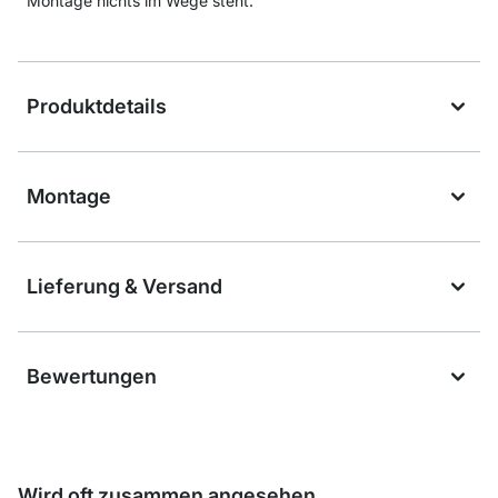
Montage nichts im Wege steht.
Produktdetails
Montage
Lieferung & Versand
Bewertungen
Wird oft zusammen angesehen