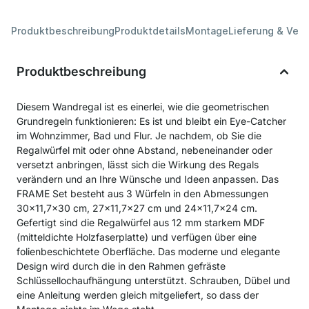
Produktbeschreibung
Produktdetails
Montage
Lieferung & Ver
Produktbeschreibung
Diesem Wandregal ist es einerlei, wie die geometrischen
Grundregeln funktionieren: Es ist und bleibt ein Eye-Catcher
im Wohnzimmer, Bad und Flur. Je nachdem, ob Sie die
Regalwürfel mit oder ohne Abstand, nebeneinander oder
versetzt anbringen, lässt sich die Wirkung des Regals
verändern und an Ihre Wünsche und Ideen anpassen. Das
FRAME Set besteht aus 3 Würfeln in den Abmessungen
30x11,7x30 cm, 27x11,7x27 cm und 24x11,7x24 cm.
Gefertigt sind die Regalwürfel aus 12 mm starkem MDF
(mitteldichte Holzfaserplatte) und verfügen über eine
folienbeschichtete Oberfläche. Das moderne und elegante
Design wird durch die in den Rahmen gefräste
Schlüssellochaufhängung unterstützt. Schrauben, Dübel und
eine Anleitung werden gleich mitgeliefert, so dass der