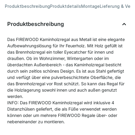
Produktbeschreibung
Produktdetails
Montage
Lieferung & Ver
Produktbeschreibung
Das FIREWOOD Kaminholzregal aus Metall ist eine elegante
Aufbewahrungslösung für Ihr Feuerholz. Mit Holz gefüllt ist
das Brennholzregal ein toller Eyecatcher für innen und
draußen. Ob im Wohnzimmer, Wintergarten oder im
überdachten Außenbereich - das Kaminholzregal besticht
durch sein zeitlos schönes Design. Es ist aus Stahl gefertigt
und verfügt über eine pulverbeschichtete Oberfläche, die
das Brennholzregal vor Rost schützt. So kann das Regal für
die Holzlagerung sowohl innen und auch außen genutzt
werden.
INFO: Das FIREWOOD Kaminholzregal wird inklusive 4
Distanzhülsen geliefert, die als Füße verwendet werden
können oder um mehrere FIREWOOD Regale über- oder
nebeneinander zu montieren.