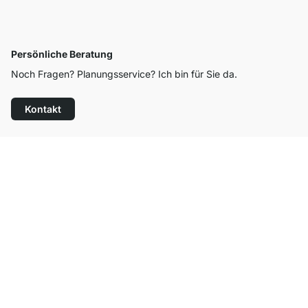
Persönliche Beratung
Noch Fragen? Planungsservice? Ich bin für Sie da.
Kontakt
Top Kundenservice
Kostenloser Versand
100 Tage Rückgaberecht