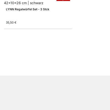
LYNN Regalwürfel Set - 3 Stck
35,50 €
DIAMOND Hängeregal 
16,90 €