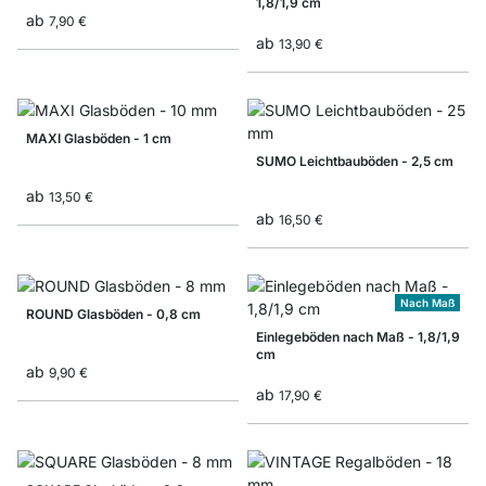
1,8/1,9 cm
ab
7,90 €
ab
13,90 €
MAXI Glasböden - 1 cm
SUMO Leichtbauböden - 2,5 cm
ab
13,50 €
ab
16,50 €
Nach Maß
ROUND Glasböden - 0,8 cm
Einlegeböden nach Maß - 1,8/1,9
cm
ab
9,90 €
ab
17,90 €