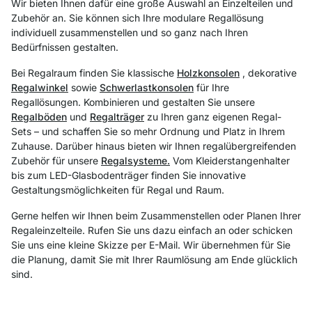
Wir bieten Ihnen dafür eine große Auswahl an Einzelteilen und
Zubehör an. Sie können sich Ihre modulare Regallösung
individuell zusammenstellen und so ganz nach Ihren
Bedürfnissen gestalten.
Bei Regalraum finden Sie klassische
Holzkonsolen
, dekorative
Regalwinkel
sowie
Schwerlastkonsolen
für Ihre
Regallösungen. Kombinieren und gestalten Sie unsere
Regalböden
und
Regalträger
zu Ihren ganz eigenen Regal-
Sets – und schaffen Sie so mehr Ordnung und Platz in Ihrem
Zuhause. Darüber hinaus bieten wir Ihnen regalübergreifenden
Zubehör für unsere
Regalsysteme.
Vom Kleiderstangenhalter
bis zum LED-Glasbodenträger finden Sie innovative
Gestaltungsmöglichkeiten für Regal und Raum.
Gerne helfen wir Ihnen beim Zusammenstellen oder Planen Ihrer
Regaleinzelteile. Rufen Sie uns dazu einfach an oder schicken
Sie uns eine kleine Skizze per E-Mail. Wir übernehmen für Sie
die Planung, damit Sie mit Ihrer Raumlösung am Ende glücklich
sind.