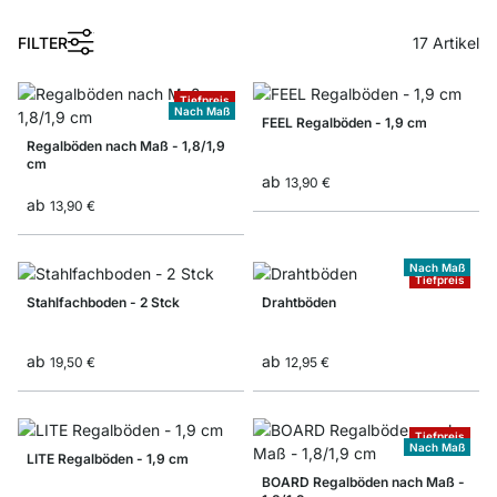
1
FILTER
17
Artikel
Tiefpreis
Nach Maß
FEEL Regalböden - 1,9 cm
Regalböden nach Maß - 1,8/1,9
cm
ab
13,90 €
ab
13,90 €
Nach Maß
Tiefpreis
Stahlfachboden - 2 Stck
Drahtböden
ab
ab
19,50 €
12,95 €
Tiefpreis
Nach Maß
LITE Regalböden - 1,9 cm
BOARD Regalböden nach Maß -