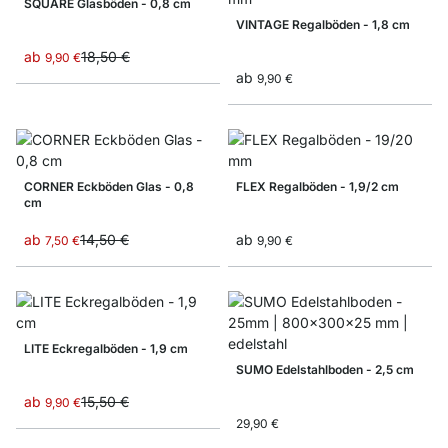
SQUARE Glasböden - 0,8 cm
VINTAGE Regalböden - 1,8 cm
ab
18,50 €
9,90 €
ab
9,90 €
CORNER Eckböden Glas - 0,8
FLEX Regalböden - 1,9/2 cm
cm
ab
14,50 €
ab
7,50 €
9,90 €
LITE Eckregalböden - 1,9 cm
SUMO Edelstahlboden - 2,5 cm
ab
15,50 €
9,90 €
29,90 €