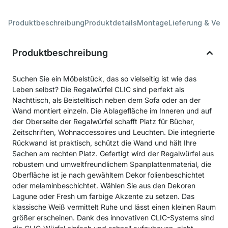
Produktbeschreibung
Produktdetails
Montage
Lieferung & Ver
Produktbeschreibung
Suchen Sie ein Möbelstück, das so vielseitig ist wie das
Leben selbst? Die Regalwürfel CLIC sind perfekt als
Nachttisch, als Beistelltisch neben dem Sofa oder an der
Wand montiert einzeln. Die Ablagefläche im Inneren und auf
der Oberseite der Regalwürfel schafft Platz für Bücher,
Zeitschriften, Wohnaccessoires und Leuchten. Die integrierte
Rückwand ist praktisch, schützt die Wand und hält Ihre
Sachen am rechten Platz. Gefertigt wird der Regalwürfel aus
robustem und umweltfreundlichem Spanplattenmaterial, die
Oberfläche ist je nach gewähltem Dekor folienbeschichtet
oder melaminbeschichtet. Wählen Sie aus den Dekoren
Lagune oder Fresh um farbige Akzente zu setzen. Das
klassische Weiß vermittelt Ruhe und lässt einen kleinen Raum
größer erscheinen. Dank des innovativen CLIC-Systems sind