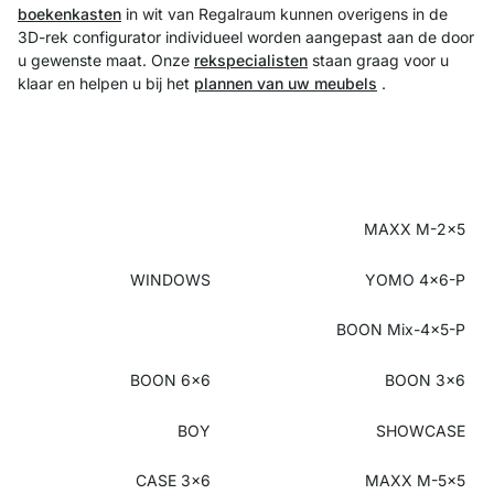
boekenkasten
in wit van Regalraum kunnen overigens in de
3D-rek configurator individueel worden aangepast aan de door
u gewenste maat. Onze
rekspecialisten
staan graag voor u
klaar en helpen u bij het
plannen van uw meubels
.
MAXX M-2x5
WINDOWS
YOMO 4x6-P
BOON Mix-4x5-P
BOON 6x6
BOON 3x6
BOY
SHOWCASE
CASE 3x6
MAXX M-5x5