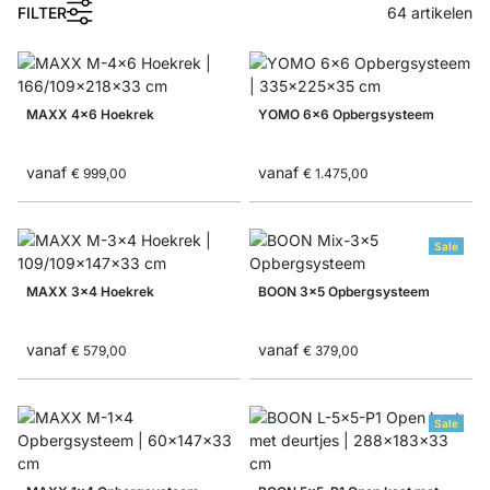
FILTER
64
artikelen
MAXX 4x6 Hoekrek
YOMO 6x6 Opbergsysteem
vanaf
vanaf
€ 999,00
€ 1.475,00
Sale
MAXX 3x4 Hoekrek
BOON 3x5 Opbergsysteem
vanaf
vanaf
€ 579,00
€ 379,00
Sale