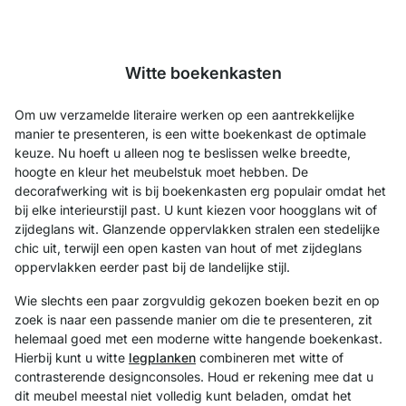
Witte boekenkasten
Om uw verzamelde literaire werken op een aantrekkelijke
manier te presenteren, is een witte boekenkast de optimale
keuze. Nu hoeft u alleen nog te beslissen welke breedte,
hoogte en kleur het meubelstuk moet hebben. De
decorafwerking wit is bij boekenkasten erg populair omdat het
bij elke interieurstijl past. U kunt kiezen voor hoogglans wit of
zijdeglans wit. Glanzende oppervlakken stralen een stedelijke
chic uit, terwijl een open kasten van hout of met zijdeglans
oppervlakken eerder past bij de landelijke stijl.
Wie slechts een paar zorgvuldig gekozen boeken bezit en op
zoek is naar een passende manier om die te presenteren, zit
helemaal goed met een moderne witte hangende boekenkast.
Hierbij kunt u witte
legplanken
combineren met witte of
contrasterende designconsoles. Houd er rekening mee dat u
dit meubel meestal niet volledig kunt beladen, omdat het