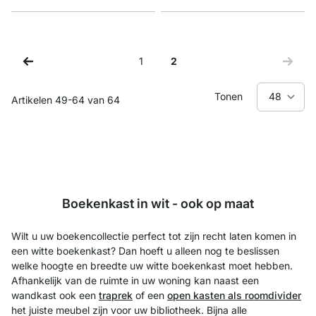
1
2
Zijde
Je leest momenteel pagina
Tonen
Artikelen
49
-
64
van
64
Boekenkast in wit - ook op maat
Wilt u uw boekencollectie perfect tot zijn recht laten komen in
een witte boekenkast? Dan hoeft u alleen nog te beslissen
welke hoogte en breedte uw witte boekenkast moet hebben.
Afhankelijk van de ruimte in uw woning kan naast een
wandkast ook een
traprek
of een
open kasten als roomdivider
het juiste meubel zijn voor uw bibliotheek. Bijna alle