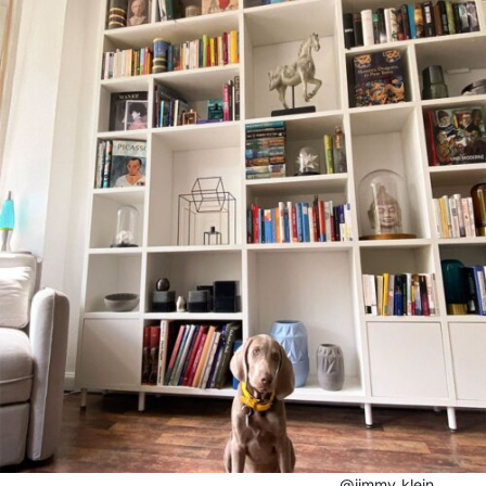
@jimmy_klein​