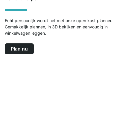
Echt persoonlijk wordt het met onze open kast planner.
Gemakkelijk plannen, in 3D bekijken en eenvoudig in
winkelwagen leggen.
Plan nu
Top klantenservice
Gratis verzending
100 dagen retourrecht