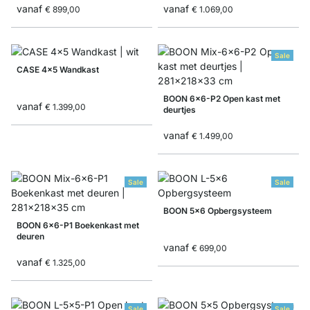
vanaf
vanaf
€ 899,00
€ 1.069,00
Sale
CASE 4x5 Wandkast
BOON 6x6-P2 Open kast met
vanaf
€ 1.399,00
deurtjes
vanaf
€ 1.499,00
Sale
Sale
BOON 5x6 Opbergsysteem
BOON 6x6-P1 Boekenkast met
deuren
vanaf
€ 699,00
vanaf
€ 1.325,00
Sale
Sale