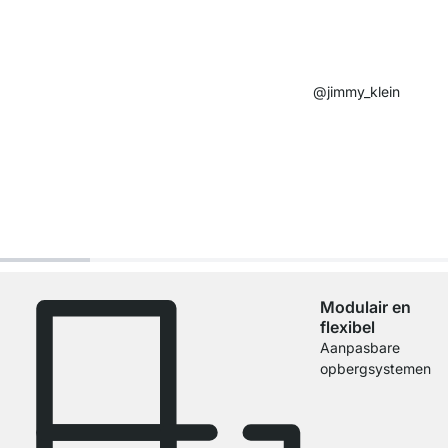
@jimmy_klein​
Modulair en
flexibel
Aanpasbare
opbergsystemen