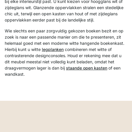
bij elke interieurstijl past. U kunt kiezen voor hoogglans wit of
zijdeglans wit. Glanzende oppervlakken stralen een stedelijke
chic uit, terwijl een open kasten van hout of met zijdeglans
oppervlakken eerder past bij de landelijke stijl.
Wie slechts een paar zorgvuldig gekozen boeken bezit en op
zoek is naar een passende manier om die te presenteren, zit
helemaal goed met een moderne witte hangende boekenkast.
Hierbij kunt u witte
legplanken
combineren met witte of
contrasterende designconsoles. Houd er rekening mee dat u
dit meubel meestal niet volledig kunt beladen, omdat het
draagvermogen lager is dan bij
staande open kasten
of een
wandkast.