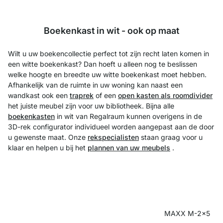
Boekenkast in wit - ook op maat
Wilt u uw boekencollectie perfect tot zijn recht laten komen in
een witte boekenkast? Dan hoeft u alleen nog te beslissen
welke hoogte en breedte uw witte boekenkast moet hebben.
Afhankelijk van de ruimte in uw woning kan naast een
wandkast ook een
traprek
of een
open kasten als roomdivider
het juiste meubel zijn voor uw bibliotheek. Bijna alle
boekenkasten
in wit van Regalraum kunnen overigens in de
3D-rek configurator individueel worden aangepast aan de door
u gewenste maat. Onze
rekspecialisten
staan graag voor u
klaar en helpen u bij het
plannen van uw meubels
.
MAXX M-2x5