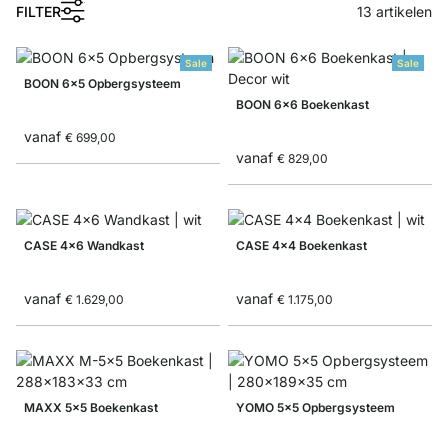
1
FILTER
13
artikelen
Sale
Sale
BOON 6x5 Opbergsysteem
BOON 6x6 Boekenkast
vanaf
€ 699,00
vanaf
€ 829,00
CASE 4x6 Wandkast
CASE 4x4 Boekenkast
vanaf
vanaf
€ 1.629,00
€ 1.175,00
MAXX 5x5 Boekenkast
YOMO 5x5 Opbergsysteem