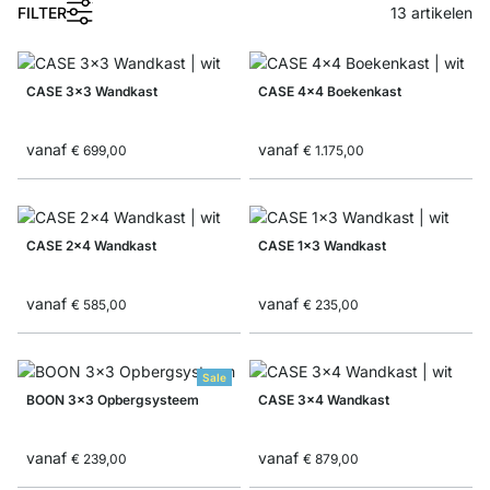
1
FILTER
13
artikelen
CASE 3x3 Wandkast
CASE 4x4 Boekenkast
vanaf
vanaf
€ 699,00
€ 1.175,00
CASE 2x4 Wandkast
CASE 1x3 Wandkast
vanaf
vanaf
€ 585,00
€ 235,00
Sale
BOON 3x3 Opbergsysteem
CASE 3x4 Wandkast
vanaf
vanaf
€ 239,00
€ 879,00