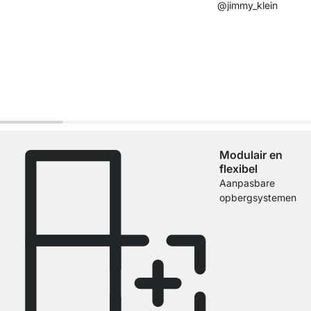
@jimmy_klein​
Modulair en
flexibel
Aanpasbare
opbergsystemen