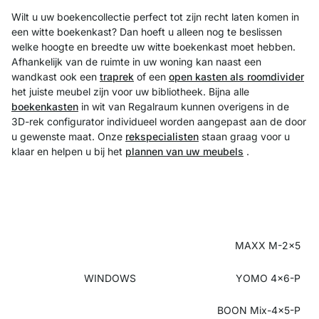
Wilt u uw boekencollectie perfect tot zijn recht laten komen in
een witte boekenkast? Dan hoeft u alleen nog te beslissen
welke hoogte en breedte uw witte boekenkast moet hebben.
Afhankelijk van de ruimte in uw woning kan naast een
wandkast ook een
traprek
of een
open kasten als roomdivider
het juiste meubel zijn voor uw bibliotheek. Bijna alle
boekenkasten
in wit van Regalraum kunnen overigens in de
3D-rek configurator individueel worden aangepast aan de door
u gewenste maat. Onze
rekspecialisten
staan graag voor u
klaar en helpen u bij het
plannen van uw meubels
.
MAXX M-2x5
WINDOWS
YOMO 4x6-P
BOON Mix-4x5-P