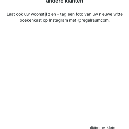
andere klanten
Laat ook uw woonstijl zien – tag een foto van uw nieuwe witte
boekenkast op Instagram met
@regalraumcom
.
@jimmy_klein​