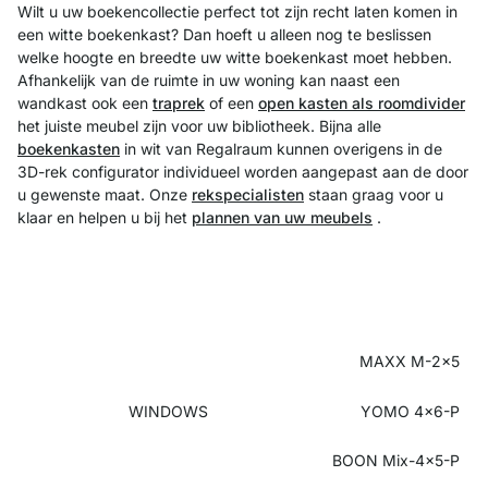
Wilt u uw boekencollectie perfect tot zijn recht laten komen in
een witte boekenkast? Dan hoeft u alleen nog te beslissen
welke hoogte en breedte uw witte boekenkast moet hebben.
Afhankelijk van de ruimte in uw woning kan naast een
wandkast ook een
traprek
of een
open kasten als roomdivider
het juiste meubel zijn voor uw bibliotheek. Bijna alle
boekenkasten
in wit van Regalraum kunnen overigens in de
3D-rek configurator individueel worden aangepast aan de door
u gewenste maat. Onze
rekspecialisten
staan graag voor u
klaar en helpen u bij het
plannen van uw meubels
.
MAXX M-2x5
WINDOWS
YOMO 4x6-P
BOON Mix-4x5-P