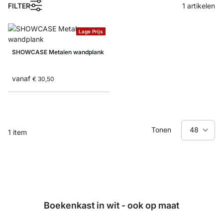
1
FILTER
1
artikelen
Lage Prijs
SHOWCASE Metalen wandplank
vanaf
€ 30,50
Tonen
1
item
Boekenkast in wit - ook op maat