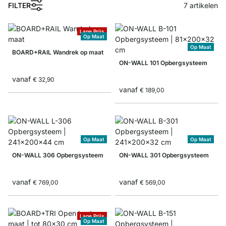
1
FILTER
7
artikelen
Lage Prijs
Op Maat
Op Maat
BOARD+RAIL Wandrek op maat
ON-WALL 101 Opbergsysteem
vanaf
€ 32,90
vanaf
€ 189,00
Op Maat
Op Maat
ON-WALL 306 Opbergsysteem
ON-WALL 301 Opbergsysteem
vanaf
vanaf
€ 769,00
€ 569,00
Lage Prijs
Op Maat