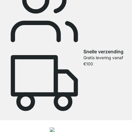
Snelle verzending
Gratis levering vanaf
€100
4.7