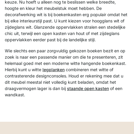
keuze. Nu hoeft u alleen nog te beslissen welke breedte,
hoogte en kleur het meubelstuk moet hebben. De
decorafwerking wit is bij boekenkasten erg populair omdat het
bij elke interieurstijl past. U kunt kiezen voor hoogglans wit of
zijdeglans wit. Glanzende oppervlakken stralen een stedelijke
chic uit, terwijl een open kasten van hout of met zijdeglans
oppervlakken eerder past bij de landelijke stijl.
Wie slechts een paar zorgvuldig gekozen boeken bezit en op
zoek is naar een passende manier om die te presenteren, zit
helemaal goed met een moderne witte hangende boekenkast.
Hierbij kunt u witte
legplanken
combineren met witte of
contrasterende designconsoles. Houd er rekening mee dat u
dit meubel meestal niet volledig kunt beladen, omdat het
draagvermogen lager is dan bij
staande open kasten
of een
wandkast.