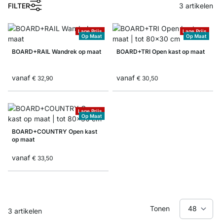
1
FILTER
3
artikelen
Lage Prijs
Lage Prijs
Op Maat
Op Maat
BOARD+RAIL Wandrek op maat
BOARD+TRI Open kast op maat
vanaf
vanaf
€ 32,90
€ 30,50
Lage Prijs
Op Maat
BOARD+COUNTRY Open kast
op maat
vanaf
€ 33,50
Tonen
3
artikelen