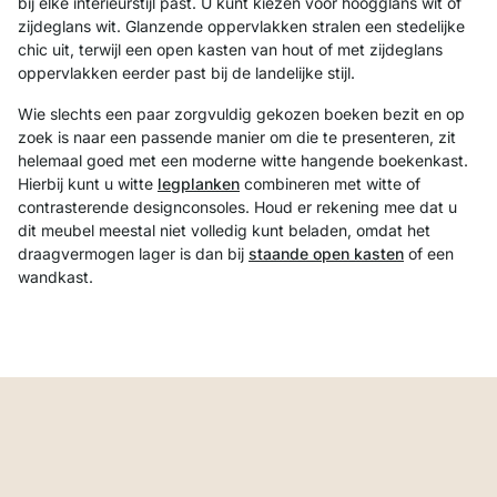
bij elke interieurstijl past. U kunt kiezen voor hoogglans wit of
zijdeglans wit. Glanzende oppervlakken stralen een stedelijke
chic uit, terwijl een open kasten van hout of met zijdeglans
oppervlakken eerder past bij de landelijke stijl.
Wie slechts een paar zorgvuldig gekozen boeken bezit en op
zoek is naar een passende manier om die te presenteren, zit
helemaal goed met een moderne witte hangende boekenkast.
Hierbij kunt u witte
legplanken
combineren met witte of
contrasterende designconsoles. Houd er rekening mee dat u
dit meubel meestal niet volledig kunt beladen, omdat het
draagvermogen lager is dan bij
staande open kasten
of een
wandkast.