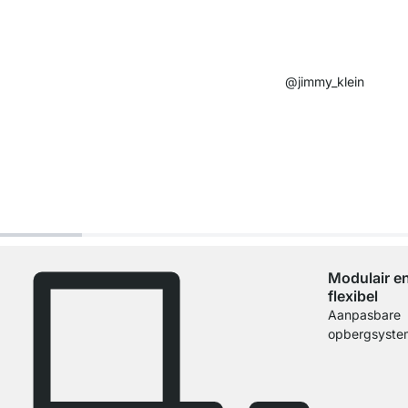
@jimmy_klein​
Modulair e
flexibel
Aanpasbare
opbergsyste