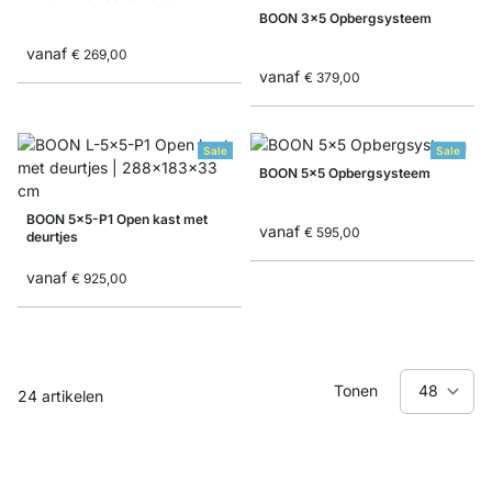
BOON 3x5 Opbergsysteem
vanaf
€ 269,00
vanaf
€ 379,00
Sale
Sale
BOON 5x5 Opbergsysteem
BOON 5x5-P1 Open kast met
vanaf
€ 595,00
deurtjes
vanaf
€ 925,00
Tonen
24
artikelen