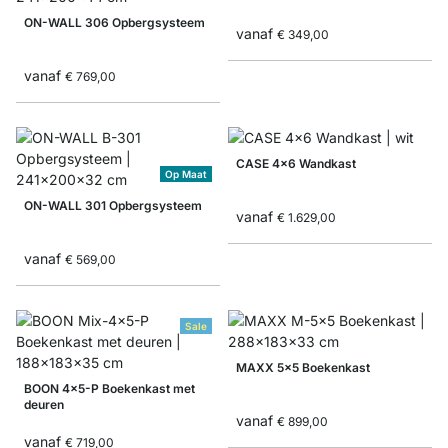
ON-WALL 306 Opbergsysteem
vanaf
€ 349,00
vanaf
€ 769,00
CASE 4x6 Wandkast
Op Maat
ON-WALL 301 Opbergsysteem
vanaf
€ 1.629,00
vanaf
€ 569,00
Sale
MAXX 5x5 Boekenkast
BOON 4x5-P Boekenkast met
deuren
vanaf
€ 899,00
vanaf
€ 719,00