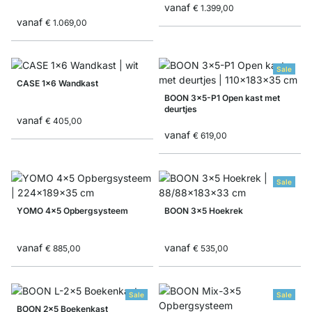
vanaf
€ 1.399,00
vanaf
€ 1.069,00
Sale
CASE 1x6 Wandkast
BOON 3x5-P1 Open kast met
deurtjes
vanaf
€ 405,00
vanaf
€ 619,00
Sale
YOMO 4x5 Opbergsysteem
BOON 3x5 Hoekrek
vanaf
vanaf
€ 885,00
€ 535,00
Sale
Sale
BOON 2x5 Boekenkast