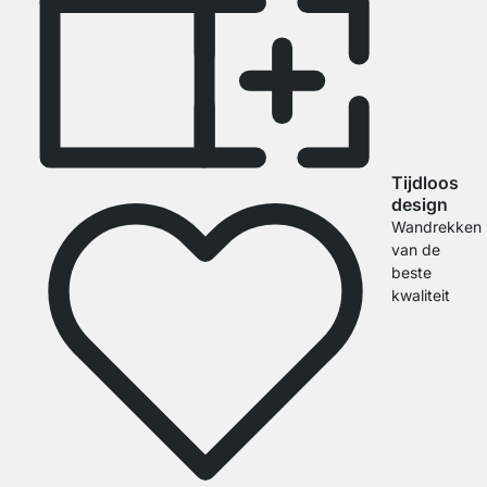
Tijdloos
design
Wandrekken
van de
beste
kwaliteit