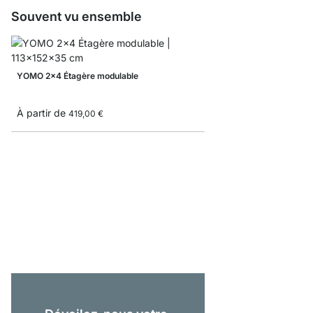
Souvent vu ensemble
YOMO 2x4 Étagère modulable
À partir de
419,00 €
BOON 2x1 Étagère cub
À partir de
79,00 €