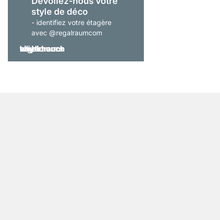
Dévoilez-nous votre
style de déco
- identifiez votre étagère
avec @regalraumcom