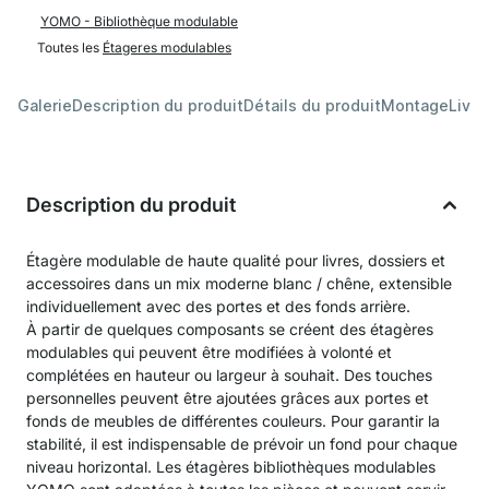
YOMO - Bibliothèque modulable
Toutes les
Étageres modulables
Galerie
Description du produit
Détails du produit
Montage
Livra
Description du produit
Étagère modulable de haute qualité pour livres, dossiers et
accessoires dans un mix moderne blanc / chêne, extensible
individuellement avec des portes et des fonds arrière.
À partir de quelques composants se créent des étagères
modulables qui peuvent être modifiées à volonté et
complétées en hauteur ou largeur à souhait. Des touches
personnelles peuvent être ajoutées grâces aux portes et
fonds de meubles de différentes couleurs. Pour garantir la
stabilité, il est indispensable de prévoir un fond pour chaque
niveau horizontal. Les étagères bibliothèques modulables