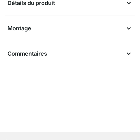
Détails du produit
Montage
Commentaires
Service clientèle compétent
Livraison gratuite
Droit de retour de 100 jours