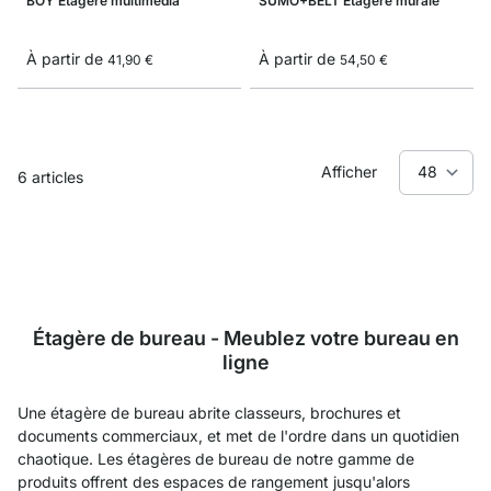
BOY Étagère multimedia
SUMO+BELT Étagère murale
À partir de
À partir de
41,90 €
54,50 €
Afficher
6
articles
Étagère de bureau - Meublez votre bureau en
ligne
Une étagère de bureau abrite classeurs, brochures et
documents commerciaux, et met de l'ordre dans un quotidien
chaotique. Les étagères de bureau de notre gamme de
produits offrent des espaces de rangement jusqu'alors