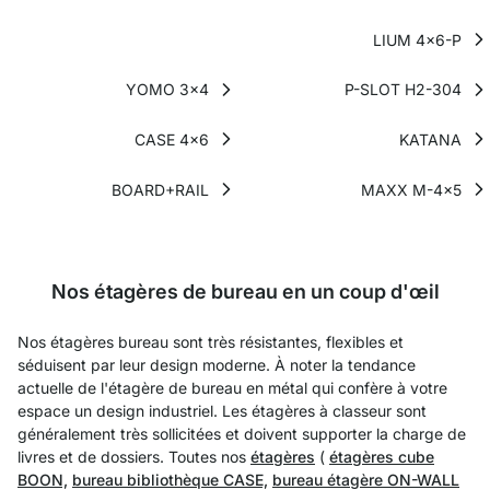
LIUM 4x6-P
YOMO 3x4
P-SLOT H2-304
CASE 4x6
KATANA
BOARD+RAIL
MAXX M-4x5
Nos étagères de bureau en un coup d'œil
Nos étagères bureau sont très résistantes, flexibles et
séduisent par leur design moderne. À noter la tendance
actuelle de l'étagère de bureau en métal qui confère à votre
espace un design industriel. Les étagères à classeur sont
généralement très sollicitées et doivent supporter la charge de
livres et de dossiers. Toutes nos
étagères
(
étagères cube
BOON,
bureau bibliothèque CASE,
bureau étagère ON-WALL