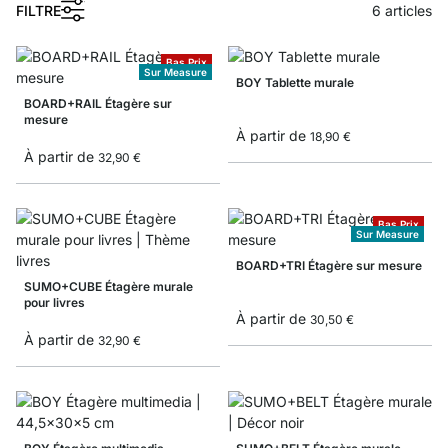
1
FILTRE
6
articles
Bas Prix
Sur Measure
BOY Tablette murale
BOARD+RAIL Étagère sur
mesure
À partir de
18,90 €
À partir de
32,90 €
Bas Prix
Sur Measure
BOARD+TRI Étagère sur mesure
SUMO+CUBE Étagère murale
pour livres
À partir de
30,50 €
À partir de
32,90 €