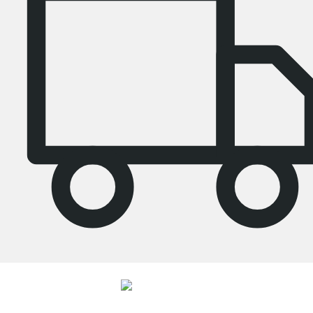
4.7
Nos produits de la catégorie Étagère bureau ont été évalués par
26486