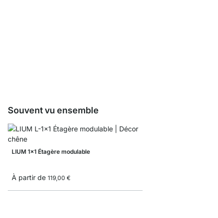
Boîte de rangement côt
À partir de
9,35 €
Souvent vu ensemble
LIUM 1x1 Étagère modulable
À partir de
119,00 €