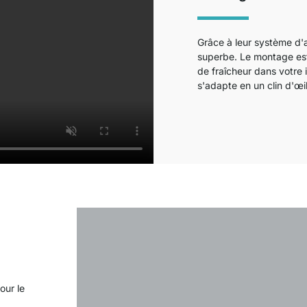
Grâce à leur système d'a
superbe. Le montage est r
de fraîcheur dans votre
s'adapte en un clin d'œi
our le