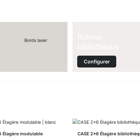
Bureau
Bords laser
bibliothèque
Configurer
 Étagère modulable
CASE 2x6 Étagère bibliothè