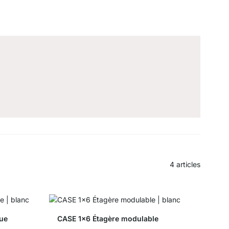
4
articles
que
CASE 1x6 Étagère modulable