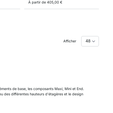
À partir de
405,00 €
Afficher
éments de base, les composants Maxi, Mini et End.
eu des différentes hauteurs d'étagères et le design