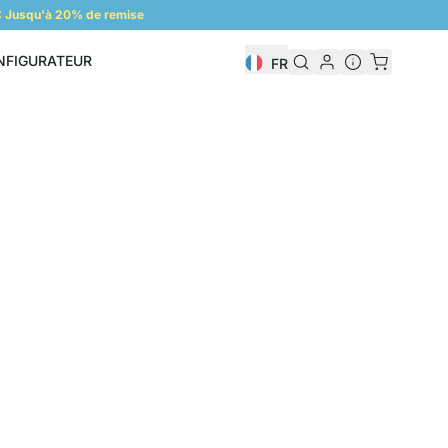
 Jusqu'à 20% de remise
NFIGURATEUR
FR
Configurateur