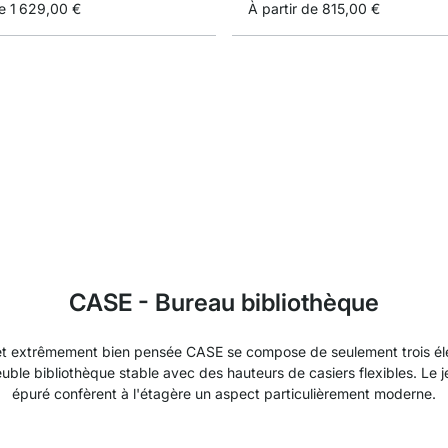
e
1 629,00 €
À partir de
815,00 €
CASE - Bureau bibliothèque
et extrêmement bien pensée CASE se compose de seulement trois él
le bibliothèque stable avec des hauteurs de casiers flexibles. Le j
épuré confèrent à l'étagère un aspect particulièrement moderne.