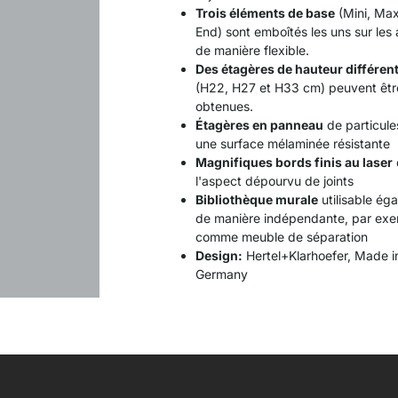
Trois éléments de base
(Mini, Max
End) sont emboîtés les uns sur les 
de manière flexible.
Des étagères de hauteur différen
(H22, H27 et H33 cm) peuvent êtr
obtenues.
Étagères en panneau
de particule
une surface mélaminée résistante
Magnifiques bords finis au laser
l'aspect dépourvu de joints
Bibliothèque murale
utilisable ég
de manière indépendante, par ex
comme meuble de séparation
Design:
Hertel+Klarhoefer, Made i
Germany