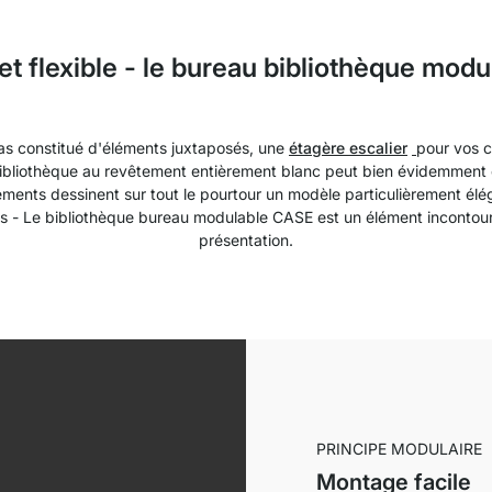
et flexible - le bureau bibliothèque mod
bas constitué d'éléments juxtaposés, une
étagère escalier
pour vos c
ibliothèque au revêtement entièrement blanc peut bien évidemment é
éments dessinent sur tout le pourtour un modèle particulièrement élég
els - Le bibliothèque bureau modulable CASE est un élément inconto
présentation.
PRINCIPE MODULAIRE
Montage facile