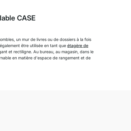
ulable CASE
ombles, un mur de livres ou de dossiers à la fois
galement être utilisée en tant que
étagère de
ant et rectiligne. Au bureau, au magasin, dans le
urnable en matière d'espace de rangement et de