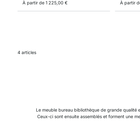
À partir de
1 225,00 €
À partir d
4
articles
Le meuble bureau bibliothèque de grande qualité 
Ceux-ci sont ensuite assemblés et forment une meub