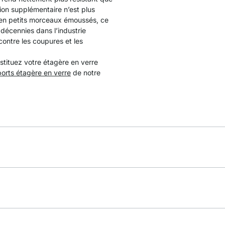
tion supplémentaire n’est plus
e en petits morceaux émoussés, ce
s décennies dans l’industrie
contre les coupures et les
stituez votre étagère en verre
orts étagère en verre
de notre