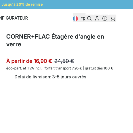
 Jusqu'à 20% de remise
NFIGURATEUR
FR
Configurateur
CORNER+FLAC Étagère d'angle en
verre
À partir de
16,90 €
24,50 €
éco-part. et
TVA incl. | forfait transport 7,95 € | gratuit dès 100 €
Délai de livraison: 3-5 jours ouvrés