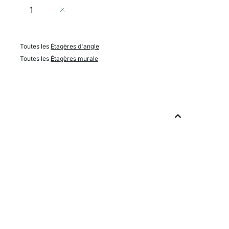
Quantité
Ajouter au panier
Toutes les
Étagères d'angle
Toutes les
Étagères murale