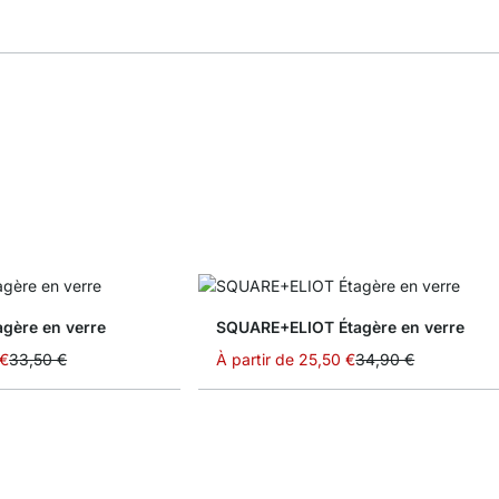
gère en verre
SQUARE+ELIOT Étagère en verre
 €
33,50 €
À partir de
25,50 €
34,90 €