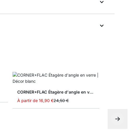
CORNER+FLAC Étagère d'angle en verre
À partir de
16,90 €
24,50 €