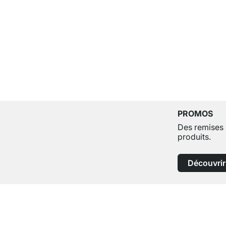
PROMOS
Des remises 
produits.
Découvrir