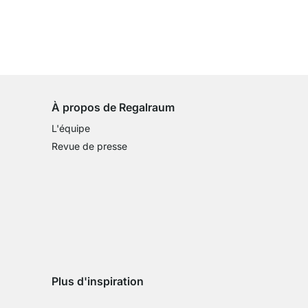
Droit de retour de 100 jours
sur tous les articles standards
À propos de Regalraum
L'équipe
Revue de presse
Plus d'inspiration