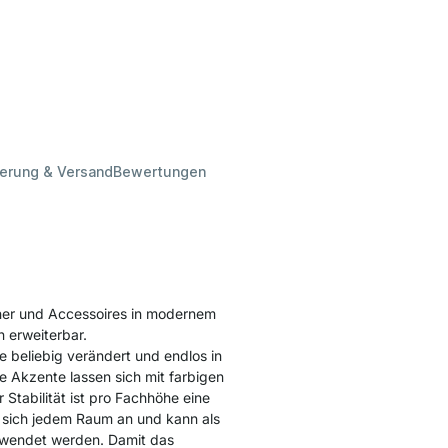
ferung & Versand
Bewertungen
ner und Accessoires in modernem
n erweiterbar.
 beliebig verändert und endlos in
e Akzente lassen sich mit farbigen
tabilität ist pro Fachhöhe eine
sich jedem Raum an und kann als
erwendet werden. Damit das