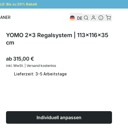
E: Bis zu 20% Rabatt
LANER
DE
Regalplaner
YOMO 2x3 Regalsystem | 113x116x35
cm
ab
315,00 €
inkl. MwSt. | Versand kostenlos
Lieferzeit: 3-5 Arbeitstage
Individuell anpassen