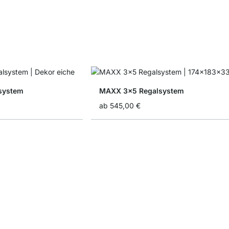
system
MAXX 3x5 Regalsystem
ab
545,00 €