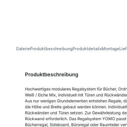
Galerie
Produktbeschreibung
Produktdetails
Montage
Lie
Produktbeschreibung
Hochwertiges modulares Regalsystem für Bücher, Ord
Weiß / Eiche Mix, individuell mit Türen und Rückwände
Aus nur wenigen Grundelementen entstehen Regale, die
die Höhe und Breite gebaut werden können. Individuell
Rückwänden und Türen setzen. Zur Gewährleistung der S
Rückwand erforderlich. Das Regalsystem YOMO passt 
Bücherregal, Sideboard, Büroregal oder Raumteiler v