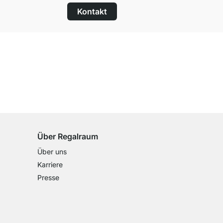
Kontakt
100 Tage Rückgaberecht
für alle Standardartikel
Über Regalraum
Über uns
Karriere
Presse