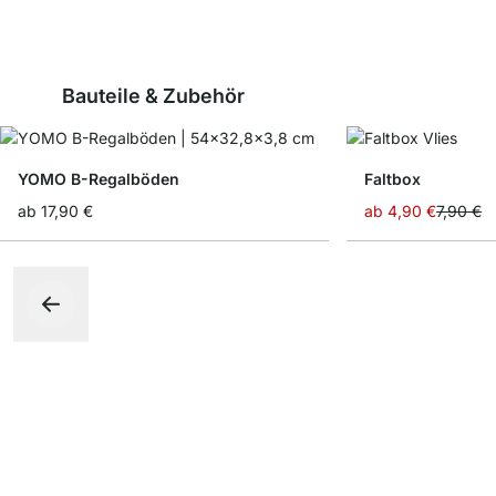
Bauteile & Zubehör
YOMO B-Regalböden
Faltbox
ab
17,90 €
ab
4,90 €
7,90 €