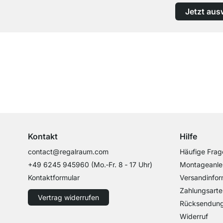
Jetzt aus
Top Kundenservice
Professionelle Beratung von Experten
Kontakt
Hilfe
contact@regalraum.com
Häufige Frag
+49 6245 945960
(Mo.‑Fr. 8 ‑ 17 Uhr)
Montageanle
Kontaktformular
Versandinfor
Zahlungsarte
Vertrag widerrufen
Rücksendun
Widerruf