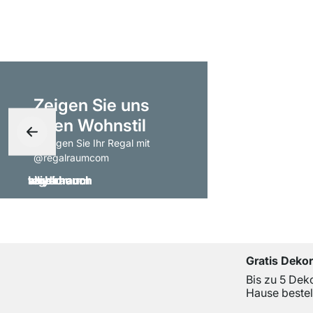
Zeigen Sie uns
Ihren Wohnstil
- taggen Sie Ihr Regal mit
@regalraumcom
Gratis Deko
Bis zu 5 Dek
Hause bestel