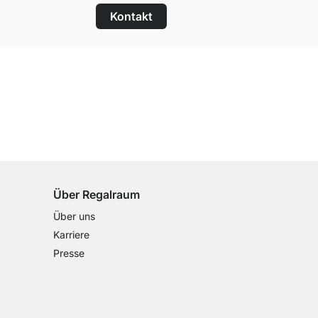
Kontakt
100 Tage Rückgaberecht
für alle Standardartikel
Über Regalraum
Über uns
Karriere
Presse