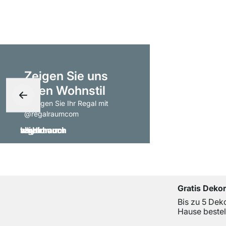
Zeigen Sie uns
Ihren Wohnstil
- taggen Sie Ihr Regal mit
@regalraumcom
Gratis Deko
Bis zu 5 Dek
Hause bestel