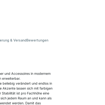
ferung & Versand
Bewertungen
ner und Accessoires in modernem
n erweiterbar.
 beliebig verändert und endlos in
e Akzente lassen sich mit farbigen
tabilität ist pro Fachhöhe eine
sich jedem Raum an und kann als
erwendet werden. Damit das