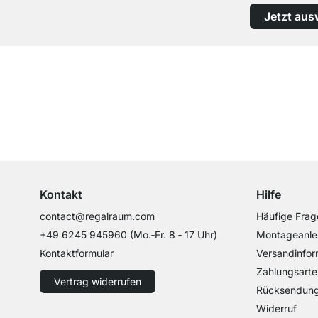
Jetzt aus
Top Kundenservice
Professionelle Beratung von Experten
Kontakt
Hilfe
contact@regalraum.com
Häufige Frag
+49 6245 945960
(Mo.‑Fr. 8 ‑ 17 Uhr)
Montageanle
Kontaktformular
Versandinfor
Zahlungsarte
Vertrag widerrufen
Rücksendun
Widerruf