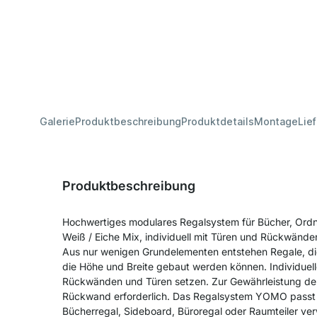
Galerie
Produktbeschreibung
Produktdetails
Montage
Lie
Produktbeschreibung
Hochwertiges modulares Regalsystem für Bücher, Ord
Weiß / Eiche Mix, individuell mit Türen und Rückwände
Aus nur wenigen Grundelementen entstehen Regale, die
die Höhe und Breite gebaut werden können. Individuell
Rückwänden und Türen setzen. Zur Gewährleistung der S
Rückwand erforderlich. Das Regalsystem YOMO passt 
Bücherregal, Sideboard, Büroregal oder Raumteiler v