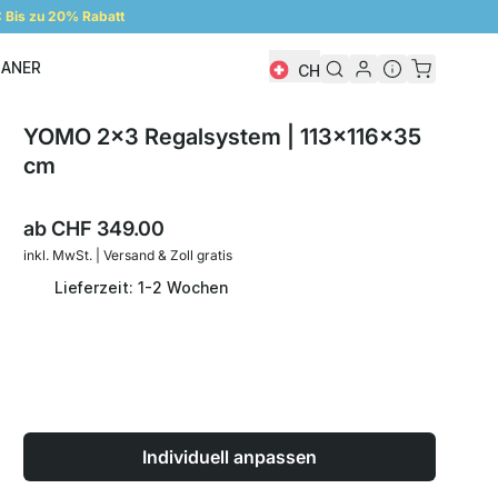
Bis zu 20% Rabatt
LANER
CH
Regalplaner
YOMO 2x3 Regalsystem | 113x116x35
cm
ab
CHF 349.00
inkl. MwSt. | Versand & Zoll gratis
Lieferzeit: 1-2 Wochen
Individuell anpassen