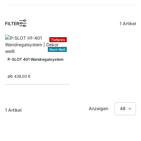
1
FILTER
1
Artikel
Tiefpreis
Nach Maß
P-SLOT 401 Wandregalsystem
ab
439,00 €
Anzeigen
1
Artikel