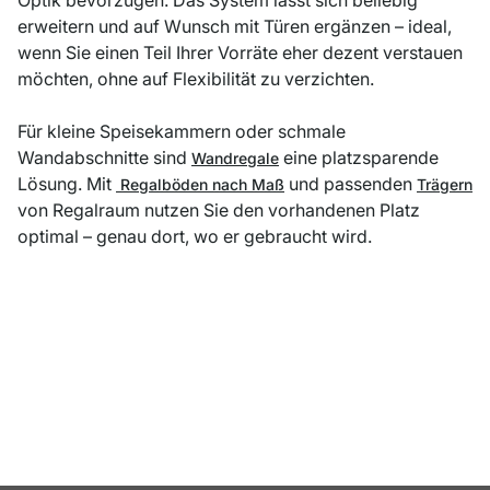
Optik bevorzugen. Das System lässt sich beliebig
erweitern und auf Wunsch mit Türen ergänzen – ideal,
wenn Sie einen Teil Ihrer Vorräte eher dezent verstauen
möchten, ohne auf Flexibilität zu verzichten.
Für kleine Speisekammern oder schmale
Wandabschnitte sind
eine platzsparende
Wandregale
Lösung. Mit
und passenden
Regalböden nach Maß
Trägern
von Regalraum nutzen Sie den vorhandenen Platz
optimal – genau dort, wo er gebraucht wird.