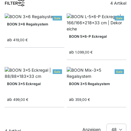
1
FILTER
4
Artikel
Sale
Sale
BOON 3x6 Regalsystem
BOON 5x6-P Eckregal
ab
419,00 €
ab
1.099,00 €
Sale
Sale
BOON 3x5 Eckregal
BOON 3x5 Regalsystem
ab
ab
499,00 €
359,00 €
Anzeigen
4
Artikel