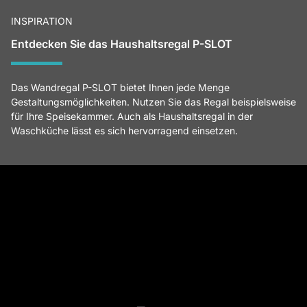
INSPIRATION
Entdecken Sie das Haushaltsregal P-SLOT
Das Wandregal P-SLOT bietet Ihnen jede Menge
Gestaltungsmöglichkeiten. Nutzen Sie das Regal beispielsweise
für Ihre Speisekammer. Auch als Haushaltsregal in der
Waschküche lässt es sich hervorragend einsetzen.