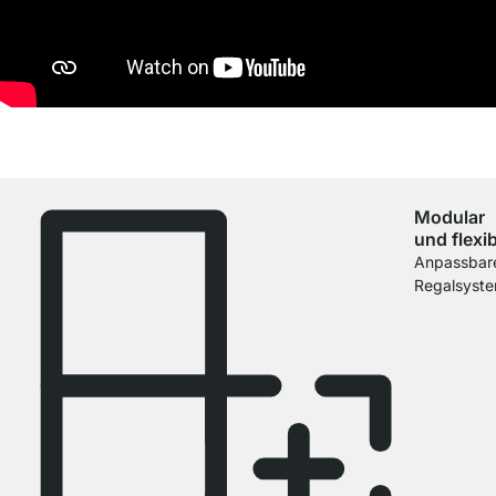
Modular
und flexi
Anpassbar
Regalsyst