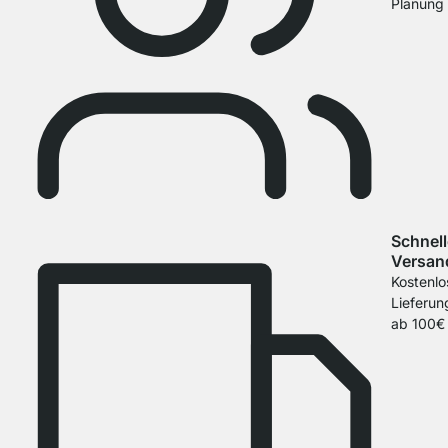
Planung
Schnell
Versan
Kostenlo
Lieferun
ab 100€