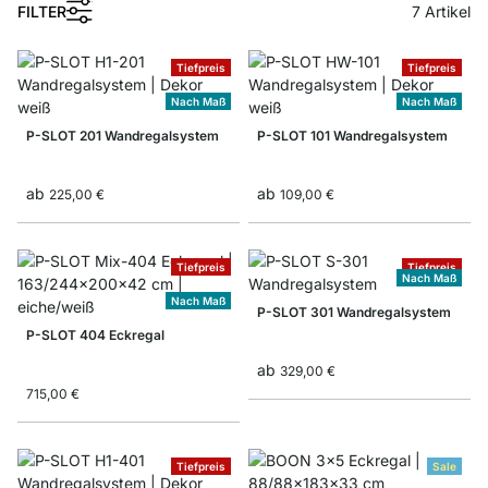
1
FILTER
7
Artikel
Tiefpreis
Tiefpreis
Nach Maß
Nach Maß
P-SLOT 201 Wandregalsystem
P-SLOT 101 Wandregalsystem
ab
ab
225,00 €
109,00 €
Tiefpreis
Tiefpreis
Nach Maß
Nach Maß
P-SLOT 301 Wandregalsystem
P-SLOT 404 Eckregal
ab
329,00 €
715,00 €
Tiefpreis
Sale