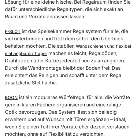
Lösung für eine kleine Nische. Bei Regalraum finden Sie
dafür unterschiedliche Regaltypen, die sich exakt an
Raum und Vorräte anpassen lassen.
ist das Speisekammer Regalsystem für alle, die
P-SLOT
viel unterbringen und trotzdem sofort den Überblick
behalten möchten. Die stabilen
Wandschienen und flexibel
machen es leicht, Regalböden,
einhängbaren Träger
Drahtböden oder Körbe jederzeit neu zu arrangieren.
Durch die Wandmontage bleibt der Boden frei: Das
erleichtert das Reinigen und schafft unter dem Regal
zusätzliche Stellfläche.
ist ein modulares Würfelregal für alle, die Vorräte
BOON
gern in klaren Fächern organisieren und eine ruhige
Optik bevorzugen. Das System lässt sich beliebig
erweitern und auf Wunsch mit Türen ergänzen – ideal,
wenn Sie einen Teil Ihrer Vorräte eher dezent verstauen
möchten, ohne auf Flexibilität zu verzichten.