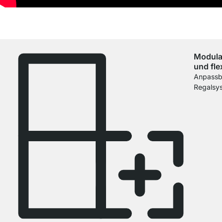
Modula
und fle
Anpassb
Regalsy