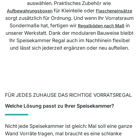
auswählen. Praktisches Zubehör wie
für Kleinteile oder
Aufbewahrungsboxen
Flascheneinsätze
sorgt zusätzlich für Ordnung. Und wenn Ihr Vorratsraum
Sondermaße hat, fertigen wir
in
Regalböden nach Maß
unserer Werkstatt. Dank der modularen Bauweise bleibt
Ihr Speisekammer Regal auch im Nachhinein flexibel
und lässt sich jederzeit ergänzen oder neu aufteilen.
FÜR JEDES ZUHAUSE DAS RICHTIGE VORRATSREGAL
Welche Lösung passt zu Ihrer Speisekammer?
Nicht jede Speisekammer ist gleich: Mal soll eine ganze
Wand Vorräte tragen, mal braucht es eine schlanke