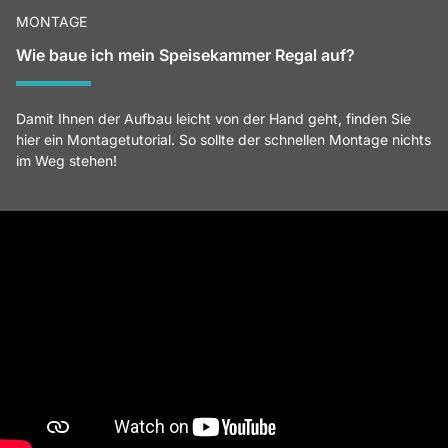
MONTAGE
Wie baue ich mein Speisekammer Regal auf?
Damit Ihnen der Aufbau leicht von der Hand geht, finden Sie
hier ein Montagetutorial. So sollte der schnellen Montage nichts
im Weg stehen!