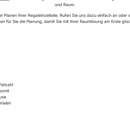
und Raum.
Planen Ihrer Regaleinzelteile. Rufen Sie uns dazu einfach an oder s
n für Sie die Planung, damit Sie mit Ihrer Raumlösung am Ende glück
ielzahl
somit
use.
rialen
,