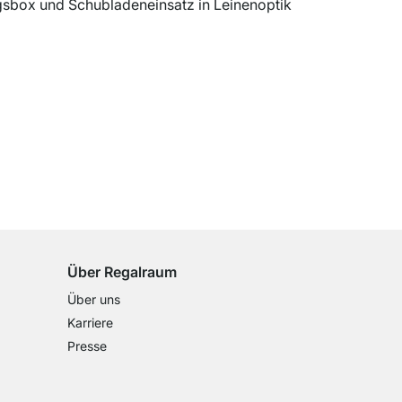
100 Tage Rückgaberecht
für alle Standardartikel
Über Regalraum
Über uns
Karriere
Presse