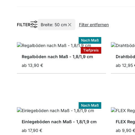
FILTER
Breite:
50 cm
Filter entfernen
Nach Maß
Tiefpreis
Regalböden nach Maß - 1,8/1,9 cm
Drahtbö
ab
13,90 €
ab
12,95 
Nach Maß
Einlegeböden nach Maß - 1,8/1,9 cm
FLEX Reg
ab
17,90 €
ab
9,90 