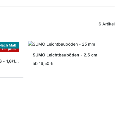
6
Artikel
Nach Maß
Tiefpreis
SUMO Leichtbauböden - 2,5 cm
BOARD Regalböden nach Maß - 1,8/1,9 cm
ab
16,50 €