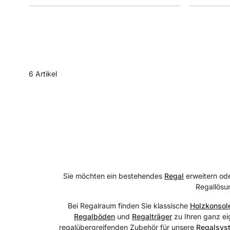
6
Artikel
Sie möchten ein bestehendes
Regal
erweitern od
Regallösu
Bei Regalraum finden Sie klassische
Holzkonsol
Regalböden
und
Regalträger
zu Ihren ganz ei
regalübergreifenden Zubehör für unsere
Regalsys