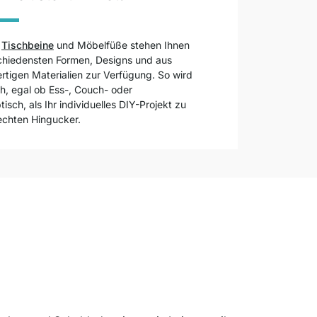
e
Tischbeine
und Möbelfüße stehen Ihnen
schiedensten Formen, Designs und aus
tigen Materialien zur Verfügung. So wird
ch, egal ob Ess-, Couch- oder
tisch, als Ihr individuelles DIY-Projekt zu
echten Hingucker.