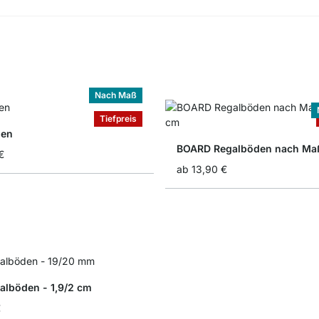
Nach Maß
Tiefpreis
den
€
ab
13,90 €
alböden - 1,9/2 cm
€