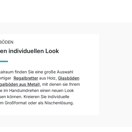
BÖDEN
en individuellen Look
galraum finden Sie eine große Auswahl
rtiger
Regalbretter
aus Holz,
Glasböden
galböden aus Metall,
mit denen sie Ihrem
e im Handumdrehen einen neuen Look
en können. Kreieren Sie individuelle
im Großformat oder als Nischenlösung.