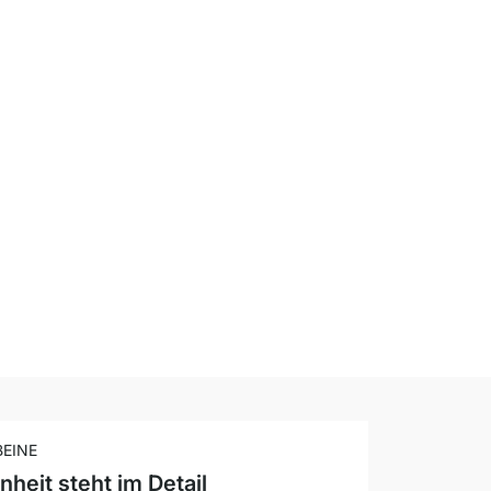
BEINE
heit steht im Detail