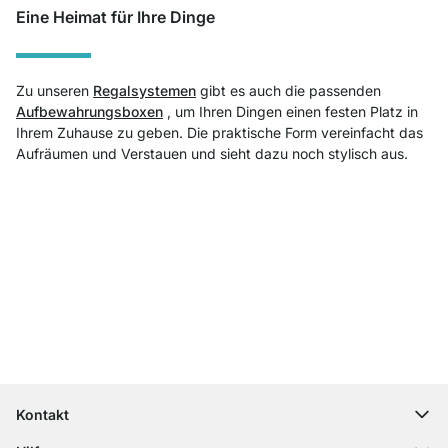
Eine Heimat für Ihre Dinge
Zu unseren
Regalsystemen
gibt es auch die passenden
Aufbewahrungsboxen
, um Ihren Dingen einen festen Platz in
Ihrem Zuhause zu geben. Die praktische Form vereinfacht das
Aufräumen und Verstauen und sieht dazu noch stylisch aus.
Top Kundenservice
Kostenloser Versand
100 Tage Rückgaberecht
Kontakt
contact@regalraum.com