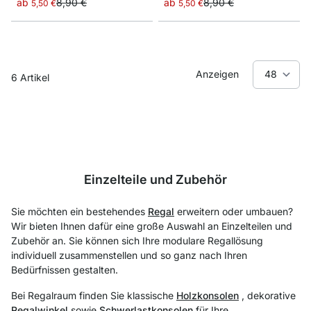
ab
8,90 €
ab
8,90 €
5,50 €
5,50 €
Anzeigen
6
Artikel
Einzelteile und Zubehör
Sie möchten ein bestehendes
Regal
erweitern oder umbauen?
Wir bieten Ihnen dafür eine große Auswahl an Einzelteilen und
Zubehör an. Sie können sich Ihre modulare Regallösung
individuell zusammenstellen und so ganz nach Ihren
Bedürfnissen gestalten.
Bei Regalraum finden Sie klassische
Holzkonsolen
, dekorative
Regalwinkel
sowie
Schwerlastkonsolen
für Ihre