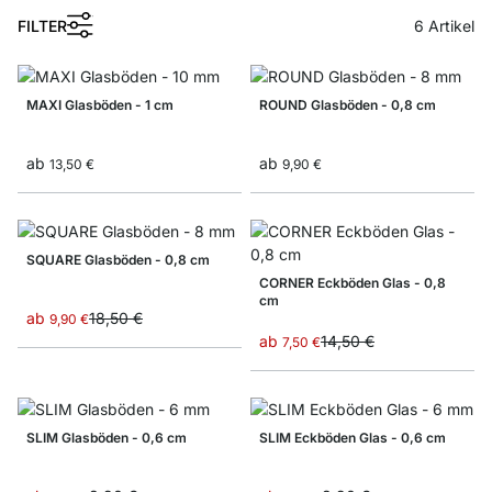
1
FILTER
6
Artikel
MAXI Glasböden - 1 cm
ROUND Glasböden - 0,8 cm
ab
ab
13,50 €
9,90 €
SQUARE Glasböden - 0,8 cm
CORNER Eckböden Glas - 0,8
cm
ab
18,50 €
9,90 €
ab
14,50 €
7,50 €
SLIM Glasböden - 0,6 cm
SLIM Eckböden Glas - 0,6 cm