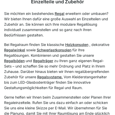
Einzelteile und Zubehör
Sie möchten ein bestehendes
Regal
erweitern oder umbauen?
Wir bieten Ihnen dafür eine große Auswahl an Einzelteilen und
Zubehör an. Sie können sich Ihre modulare Regallösung
individuell zusammenstellen und so ganz nach Ihren
Bedürfnissen gestalten.
Bei Regalraum finden Sie klassische
Holzkonsolen
, dekorative
Regalwinkel
sowie
Schwerlastkonsolen
für Ihre
Regallösungen. Kombinieren und gestalten Sie unsere
Regalböden
und
Regalträger
zu Ihren ganz eigenen Regal-
Sets – und schaffen Sie so mehr Ordnung und Platz in Ihrem
Zuhause. Darüber hinaus bieten wir Ihnen regalübergreifenden
Zubehör für unsere
Regalsysteme.
Vom Kleiderstangenhalter
bis zum LED-Glasbodenträger finden Sie innovative
Gestaltungsmöglichkeiten für Regal und Raum.
Gerne helfen wir Ihnen beim Zusammenstellen oder Planen Ihrer
Regaleinzelteile. Rufen Sie uns dazu einfach an oder schicken
Sie uns eine kleine Skizze per E-Mail. Wir übernehmen für Sie
die Planung, damit Sie mit Ihrer Raumlösung am Ende glücklich