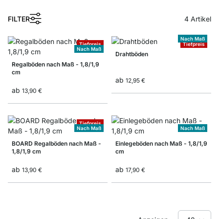
1
FILTER
4
Artikel
Nach Maß
Tiefpreis
Tiefpreis
Nach Maß
Drahtböden
Regalböden nach Maß - 1,8/1,9
cm
ab
12,95 €
ab
13,90 €
Tiefpreis
Nach Maß
Nach Maß
BOARD Regalböden nach Maß -
Einlegeböden nach Maß - 1,8/1,9
1,8/1,9 cm
cm
ab
ab
13,90 €
17,90 €