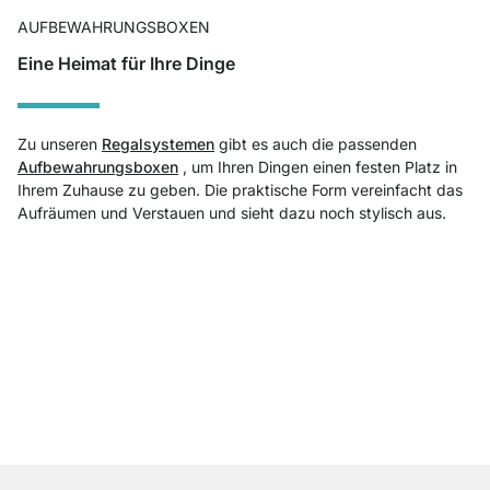
AUFBEWAHRUNGSBOXEN
Eine Heimat für Ihre Dinge
Zu unseren
Regalsystemen
gibt es auch die passenden
Aufbewahrungsboxen
, um Ihren Dingen einen festen Platz in
Ihrem Zuhause zu geben. Die praktische Form vereinfacht das
Aufräumen und Verstauen und sieht dazu noch stylisch aus.
Top Kundenservice
Kostenloser Versand
100 Tage Rückgaberecht