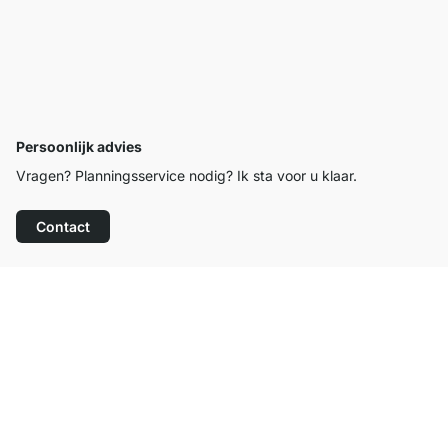
Persoonlijk advies
Vragen? Planningsservice nodig? Ik sta voor u klaar.
Contact
Top klantenservice
Gratis verzending