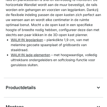
horizontale Wandlat wordt aan de muur bevestigd, de rails
worden erin gehangen en voorzien van legplanken. Dankzij
de flexibele indeling passen de open kasten zich perfect aan
uw wensen aan en wordt elke centimeter in de ruimte
optimaal benut. Mocht u de open kast in een specifieke
hoogte of breedte nodig hebben, configureer deze dan met
slechts een paar klikken in de 3D-open kast planner.
WALK-IN legplanken
– plankdikte 1,9 cm, van met
melamine gecoate spaanplaat of gridboards van
staaldraad.
WALK-IN lade-elementen
– met hoogwaardige, volledig
uittrekbare ondergeleiders en softclosing-functie voor
geruisloos sluiten.
Productdetails
Montage