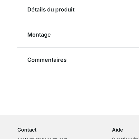
Détails du produit
Montage
Commentaires
Service clientèle compétent
Conseils d'experts
Contact
Aide