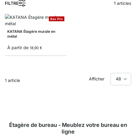
1
FILTRE
1
articles
Bas Prix
KATANA Étagère murale en
métal
À partir de
18,90 €
Afficher
1
article
Étagère de bureau - Meublez votre bureau en
ligne