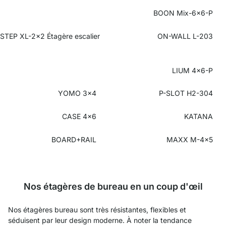
BOON Mix-6x6-P
STEP XL-2x2 Étagère escalier
ON-WALL L-203
LIUM 4x6-P
YOMO 3x4
P-SLOT H2-304
CASE 4x6
KATANA
BOARD+RAIL
MAXX M-4x5
Nos étagères de bureau en un coup d'œil
Nos étagères bureau sont très résistantes, flexibles et
séduisent par leur design moderne. À noter la tendance