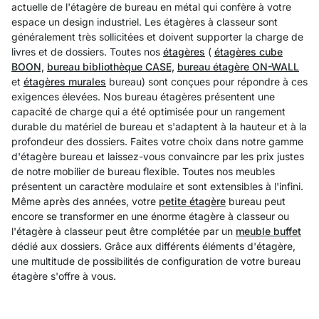
actuelle de l'étagère de bureau en métal qui confère à votre
espace un design industriel. Les étagères à classeur sont
généralement très sollicitées et doivent supporter la charge de
livres et de dossiers. Toutes nos
étagères
(
étagères cube
BOON,
bureau bibliothèque CASE,
bureau étagère ON-WALL
et
étagères murales
bureau) sont conçues pour répondre à ces
exigences élevées. Nos bureau étagères présentent une
capacité de charge qui a été optimisée pour un rangement
durable du matériel de bureau et s'adaptent à la hauteur et à la
profondeur des dossiers. Faites votre choix dans notre gamme
d'étagère bureau et laissez-vous convaincre par les prix justes
de notre mobilier de bureau flexible. Toutes nos meubles
présentent un caractère modulaire et sont extensibles à l'infini.
Même après des années, votre
petite étagère
bureau peut
encore se transformer en une énorme étagère à classeur ou
l'étagère à classeur peut être complétée par un
meuble buffet
dédié aux dossiers. Grâce aux différents éléments d'étagère,
une multitude de possibilités de configuration de votre bureau
étagère s'offre à vous.