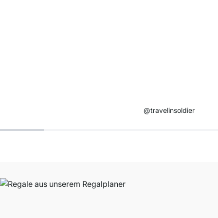
@travelinsoldier​