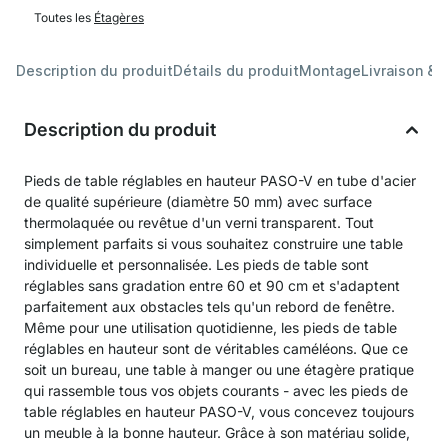
Toutes les
Étagères
Description du produit
Détails du produit
Montage
Livraison & 
Description du produit
Pieds de table réglables en hauteur PASO-V en tube d'acier
de qualité supérieure (diamètre 50 mm) avec surface
thermolaquée ou revêtue d'un verni transparent. Tout
simplement parfaits si vous souhaitez construire une table
individuelle et personnalisée. Les pieds de table sont
réglables sans gradation entre 60 et 90 cm et s'adaptent
parfaitement aux obstacles tels qu'un rebord de fenêtre.
Même pour une utilisation quotidienne, les pieds de table
réglables en hauteur sont de véritables caméléons. Que ce
soit un bureau, une table à manger ou une étagère pratique
qui rassemble tous vos objets courants - avec les pieds de
table réglables en hauteur PASO-V, vous concevez toujours
un meuble à la bonne hauteur. Grâce à son matériau solide,