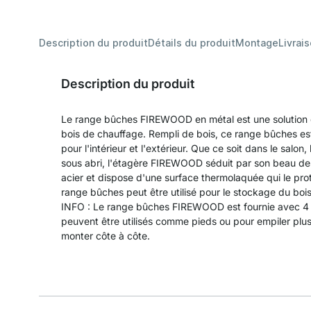
Description du produit
Détails du produit
Montage
Livrai
Description du produit
Le range bûches FIREWOOD en métal est une solution 
bois de chauffage. Rempli de bois, ce range bûches e
pour l'intérieur et l'extérieur. Que ce soit dans le salon, 
sous abri, l'étagère FIREWOOD séduit par son beau desi
acier et dispose d'une surface thermolaquée qui le protè
range bûches peut être utilisé pour le stockage du bois 
INFO : Le range bûches FIREWOOD est fournie avec 4
peuvent être utilisés comme pieds ou pour empiler pl
monter côte à côte.