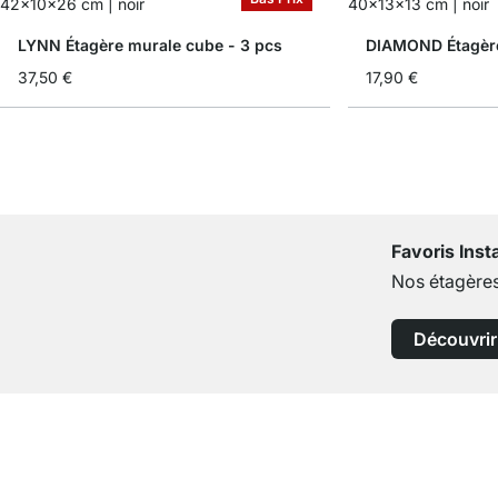
LYNN Étagère murale cube - 3 pcs
37,50 €
17,90 €
Favoris Ins
Nos étagères
Découvrir