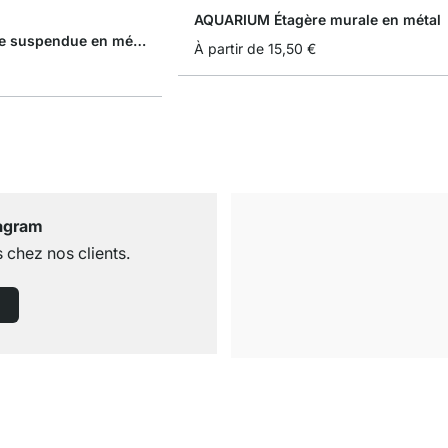
AQUARIUM Étagère murale en métal
DIAMOND Étagère suspendue en métal
À partir de
15,50 €
tagram
 chez nos clients.