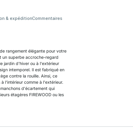
son & expédition
Commentaires
de rangement élégante pour votre
st un superbe accroche-regard
le jardin d'hiver ou à l'extérieur
gn intemporel. Il est fabriqué en
ge contre la rouille. Ainsi, ce
à l'intérieur comme à l'extérieur.
 manchons d'écartement qui
usieurs étagères FIREWOOD ou les