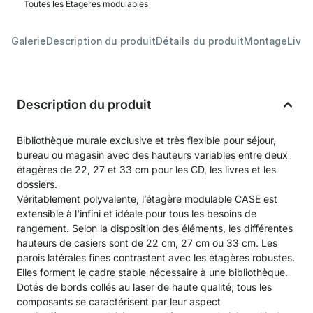
Toutes les
Étageres modulables
Galerie
Description du produit
Détails du produit
Montage
Livra
Description du produit
Bibliothèque murale exclusive et très flexible pour séjour,
bureau ou magasin avec des hauteurs variables entre deux
étagères de 22, 27 et 33 cm pour les CD, les livres et les
dossiers.
Véritablement polyvalente, l’étagère modulable CASE est
extensible à l'infini et idéale pour tous les besoins de
rangement. Selon la disposition des éléments, les différentes
hauteurs de casiers sont de 22 cm, 27 cm ou 33 cm. Les
parois latérales fines contrastent avec les étagères robustes.
Elles forment le cadre stable nécessaire à une bibliothèque.
Dotés de bords collés au laser de haute qualité, tous les
composants se caractérisent par leur aspect