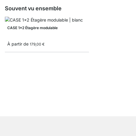
Souvent vu ensemble
CASE 1x2 Étagère modulable
À partir de
179,00 €
CASE 3x5 Étagère mod
À partir de
1 055,00 