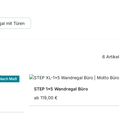
al mit Türen
6
Artikel
Nach Maß
STEP 1x5 Wandregal Büro
ab
119,00 €