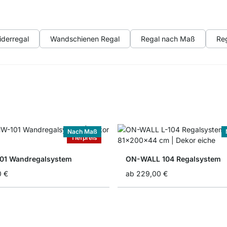
iderregal
Wandschienen Regal
Regal nach Maß
Reg
Nach Maß
Tiefpreis
01 Wandregalsystem
ON-WALL 104 Regalsystem
0 €
ab
229,00 €