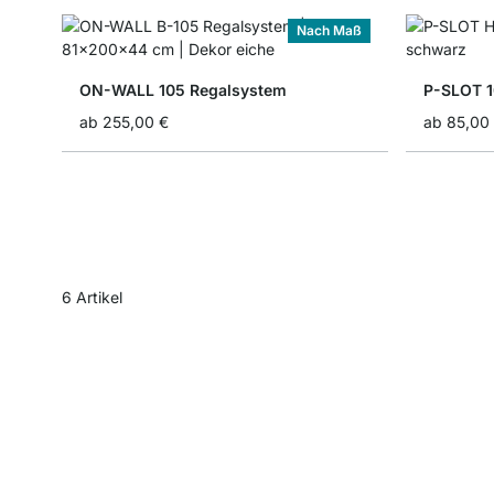
Nach Maß
ON-WALL 105 Regalsystem
P-SLOT 
ab
255,00 €
ab
85,00
6
Artikel
Schma