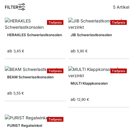
1
FILTER
5
Artikel
Tiefpreis
Tiefpreis
HERAKLES Schwerlastkonsolen
JIB Schwerlastkonsolen
ab
ab
3,45 €
5,90 €
Tiefpreis
Tiefpreis
BEAM Schwerlastkonsolen
MULTI Klappkonsolen
ab
5,55 €
ab
12,90 €
Tiefpreis
PURIST Regalwinkel