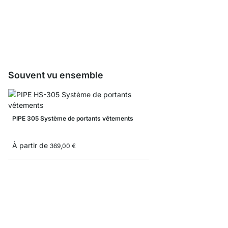
PIPE Set de protection 
1,75 €
Souvent vu ensemble
PIPE 305 Système de portants vêtements
À partir de
369,00 €
PIPE 01 Barre de pende