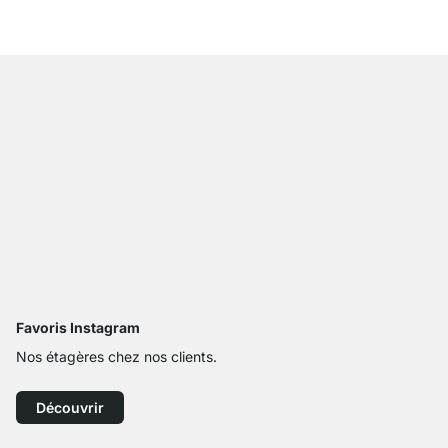
À partir de
31,90 €
Favoris Instagram
Nos étagères chez nos clients.
Découvrir