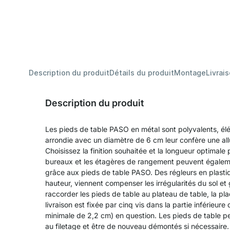
Description du produit
Détails du produit
Montage
Livrai
Description du produit
Les pieds de table PASO en métal sont polyvalents, élé
arrondie avec un diamètre de 6 cm leur confère une allu
Choisissez la finition souhaitée et la longueur optimale 
bureaux et les étagères de rangement peuvent égaleme
grâce aux pieds de table PASO. Des régleurs en plastiq
hauteur, viennent compenser les irrégularités du sol et g
raccorder les pieds de table au plateau de table, la p
livraison est fixée par cinq vis dans la partie inférieur
minimale de 2,2 cm) en question. Les pieds de table pe
au filetage et être de nouveau démontés si nécessaire.