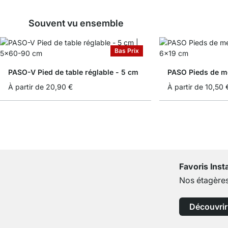
Souvent vu ensemble
Bas Prix
PASO-V Pied de table réglable - 5 cm
PASO Pieds de m
À partir de
20,90 €
À partir de
10,50 
Favoris Ins
Nos étagères
Découvrir