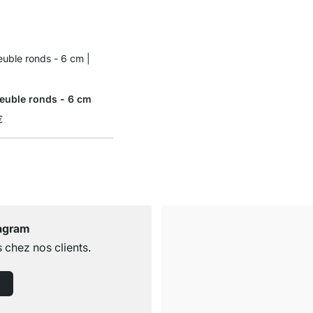
euble ronds - 6 cm
€
tagram
 chez nos clients.