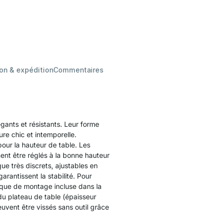
son & expédition
Commentaires
gants et résistants. Leur forme
re chic et intemporelle.
pour la hauteur de table. Les
nt être réglés à la bonne hauteur
ue très discrets, ajustables en
arantissent la stabilité. Pour
laque de montage incluse dans la
e du plateau de table (épaisseur
uvent être vissés sans outil grâce